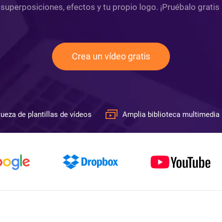
 superposiciones, efectos y tu propio logo. ¡Pruébalo gratis
Crea un vídeo gratis
ueza de plantillas de vídeos
Amplia biblioteca multimedia