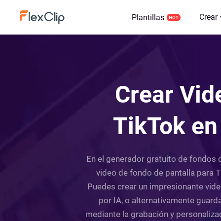
Crear
Plantillas
Crear Vid
TikTok en 
En el generador gratuito de fondos d
video de fondo de pantalla para T
Puedes crear un impresionante video
por IA, o alternativamente guard
mediante la grabación y personaliza