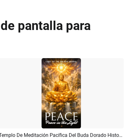
 de pantalla para
Templo De Meditación Pacífica Del Buda Dorado Historia Espiritual De TikTok E Instagram
Previsualizar
Crear IA