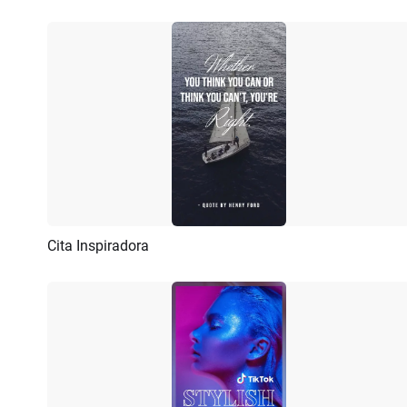
Cita Inspiradora
Previsualizar
Crear IA