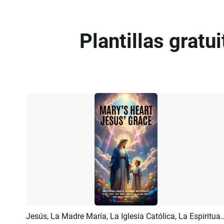
Plantillas gratu
Jesús, La Madre María, La Iglesia Católica, La Espiritualid
Previsualizar
Crear IA