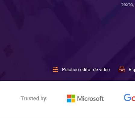
texto,
Práctico editor de vídeo
Riq
Trusted by: