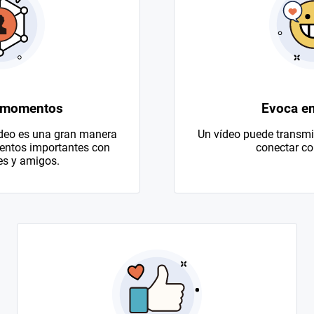
 momentos
Evoca e
ídeo es una gran manera
Un vídeo puede transmit
entos importantes con
conectar con
es y amigos.