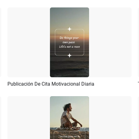
Publicación De Cita Motivacional Diaria
Previsualizar
Crear IA