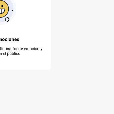
mociones
ir una fuerte emoción y
 el público.