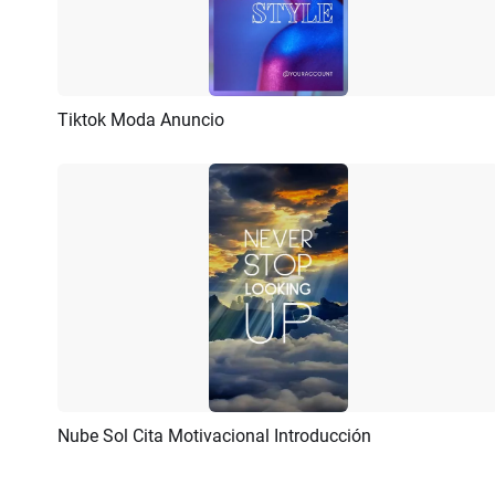
Tiktok Moda Anuncio
Previsualizar
Crear IA
Nube Sol Cita Motivacional Introducción
Previsualizar
Personalizar