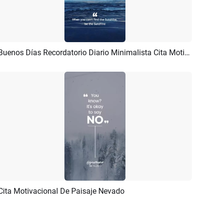
Buenos Días Recordatorio Diario Minimalista Cita Motivacional
Previsualizar
Crear IA
Cita Motivacional De Paisaje Nevado
Previsualizar
Crear IA