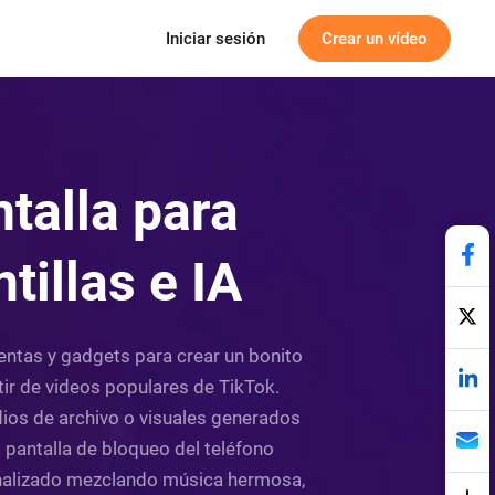
Iniciar sesión
Crear un vídeo
talla para
tillas e IA
ientas y gadgets para crear un bonito
tir de videos populares de TikTok.
dios de archivo o visuales generados
 pantalla de bloqueo del teléfono
sonalizado mezclando música hermosa,