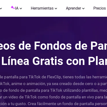
IA
Herramientas
Aprender
Precios
eos de Fondos de Pan
Línea Gratis con Plan
e pantalla para TikTok de FlexClip, tienes todas las herram
ikTok, anime o animación, ya sea creado desde cero o a par
 de fondo de pantalla para TikTok utilizando plantillas, me
ar un video de TikTok como fondo de pantalla en vivo para la
ción a tu gusto. Crea fácilmente un fondo de pantalla per