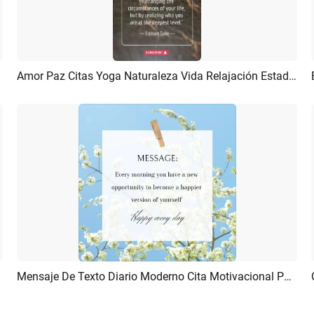
Amor Paz Citas Yoga Naturaleza Vida Relajación Estado De ánimo Historia
Previsualizar
Crear IA
Mensaje De Texto Diario Moderno Cita Motivacional Publicación De Instagram
Previsualizar
Crear IA