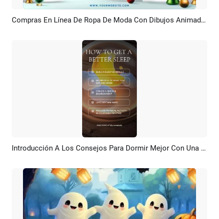
Compras En Línea De Ropa De Moda Con Dibujos Animados En 3D, Rebajas Navideñas, Productos Promocionales De Amazon
Previsualizar
Crear IA
Introducción A Los Consejos Para Dormir Mejor Con Una Bola De Cristal De Salud Y Una Luna De Dibujos Animados En 3D
Previsualizar
Personalizar