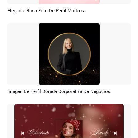
Elegante Rosa Foto De Perfil Moderna
Previsualizar
Crear IA
Imagen De Perfil Dorada Corporativa De Negocios
Previsualizar
Crear IA