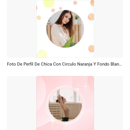
Foto De Perfil De Chica Con Circulo Naranja Y Fondo Blanco
Previsualizar
Crear IA