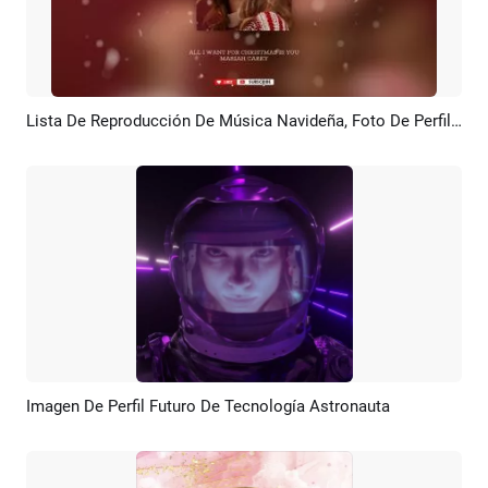
Lista De Reproducción De Música Navideña, Foto De Perfil Personal, Portada De álbum, Introducción De YouTube
Previsualizar
Crear IA
Imagen De Perfil Futuro De Tecnología Astronauta
Previsualizar
Crear IA