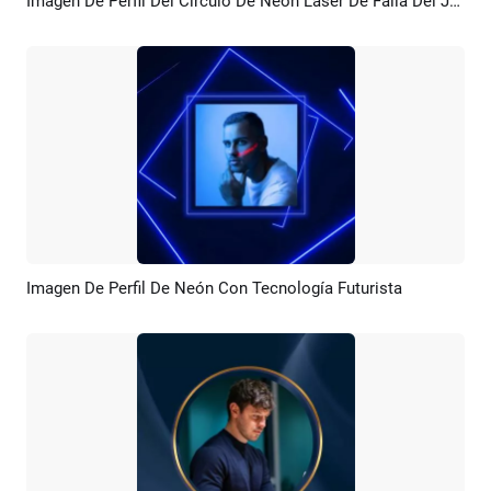
Imagen De Perfil Del Círculo De Neón Láser De Falla Del Juego
Previsualizar
Crear IA
Imagen De Perfil De Neón Con Tecnología Futurista
Previsualizar
Crear IA