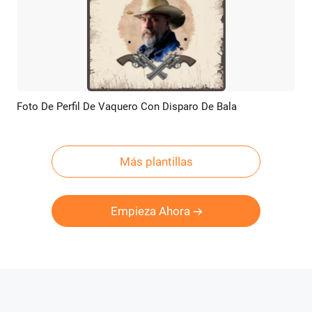
Foto De Perfil De Vaquero Con Disparo De Bala
Previsualizar
Crear IA
Más plantillas
Empieza Ahora