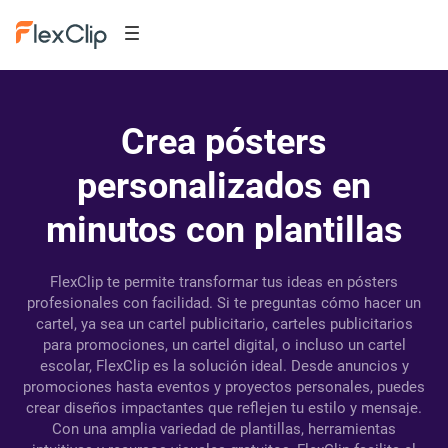
Crea pósters
personalizados en
minutos con plantillas
FlexClip te permite transformar tus ideas en pósters
profesionales con facilidad. Si te preguntas cómo hacer un
cartel, ya sea un cartel publicitario, carteles publicitarios
para promociones, un cartel digital, o incluso un cartel
escolar, FlexClip es la solución ideal. Desde anuncios y
promociones hasta eventos y proyectos personales, puedes
crear diseños impactantes que reflejen tu estilo y mensaje.
Con una amplia variedad de plantillas, herramientas