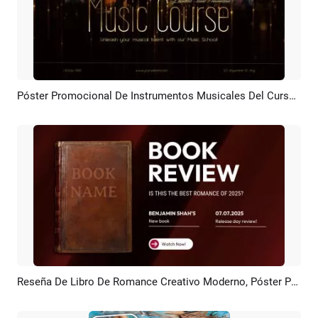
Póster Promocional De Instrumentos Musicales Del Curso De Música Dark Gold
Previsualizar
Crear IA
Reseña De Libro De Romance Creativo Moderno, Póster Promocional De YouTube Y Anuncio
Previsualizar
Crear IA