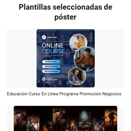
Plantillas seleccionadas de
póster
Educación Curso En Línea Programa Promoción Negocios
Previsualizar
Crear IA