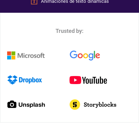
Animaciones de texto dinámicas
Trusted by: