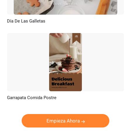
Día De Las Galletas
Previsualizar
Crear IA
Garrapata Comida Postre
Previsualizar
Crear IA
Empieza Ahora