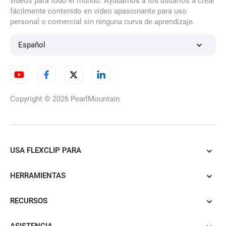
vídeos para todo el mundo. Ayudamos a los usuarios a crear
fácilmente contenido en vídeo apasionante para uso
personal o comercial sin ninguna curva de aprendizaje.
Español
Copyright © 2026
PearlMountain
USA FLEXCLIP PARA
HERRAMIENTAS
RECURSOS