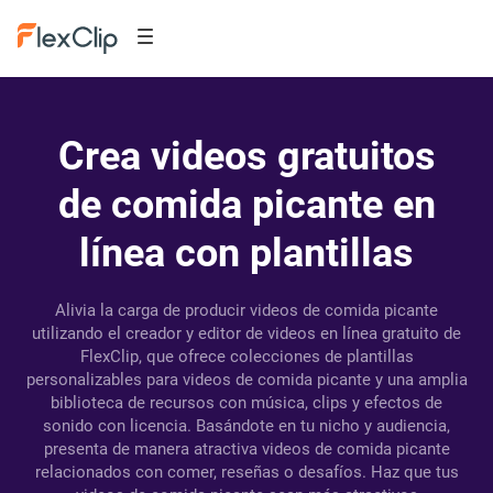
Crea videos gratuitos
de comida picante en
línea con plantillas
Alivia la carga de producir videos de comida picante
utilizando el creador y editor de videos en línea gratuito de
FlexClip, que ofrece colecciones de plantillas
personalizables para videos de comida picante y una amplia
biblioteca de recursos con música, clips y efectos de
sonido con licencia. Basándote en tu nicho y audiencia,
presenta de manera atractiva videos de comida picante
relacionados con comer, reseñas o desafíos. Haz que tus