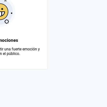
mociones
ir una fuerte emoción y
 el público.