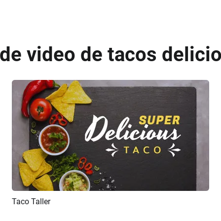
 de video de tacos delici
Taco Taller
Previsualizar
Crear IA