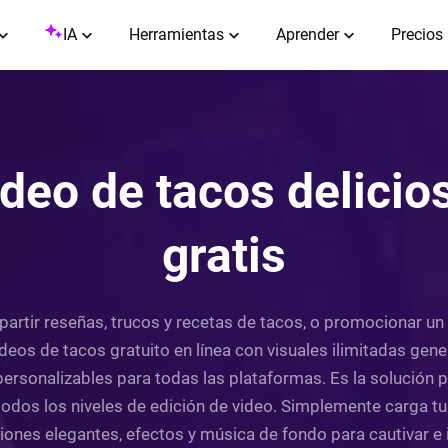
IA
Herramientas
Aprender
Precios
deo de tacos delicio
gratis
partir reseñas, trucos y recetas de tacos, o promocionar un
deos de tacos gratuito en línea con visuales ilimitadas genera
ersonalizables para todas las plataformas. Es la solución 
 todos los niveles de edición de video. Simplemente carga t
ciones elegantes, efectos y música de fondo para cautivar e