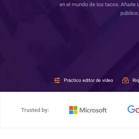
en el mundo de los tacos. Añade un
público
Práctico editor de vídeo
Riq
Trusted by: