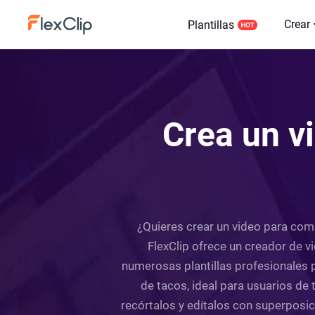
Crear
Plantillas
Crea un vi
¿Quieres crear un video para com
FlexClip ofrece un creador de vi
numerosas plantillas profesionales p
de tacos, ideal para usuarios de
recórtalos y edítalos con superposi