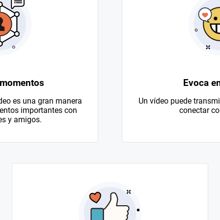
 momentos
Evoca e
ídeo es una gran manera
Un vídeo puede transmit
entos importantes con
conectar con
es y amigos.