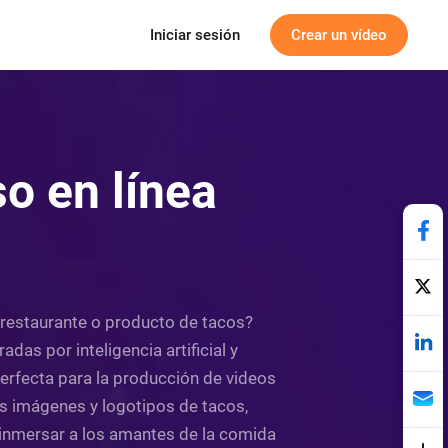
Iniciar sesión
Crear un vídeo
so en línea
 restaurante o producto de tacos?
das por inteligencia artificial y
perfecta para la producción de videos
us imágenes y logotipos de tacos,
 inmersar a los amantes de la comida