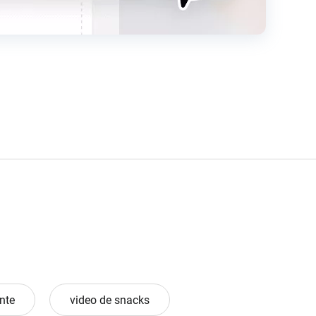
nte
video de snacks