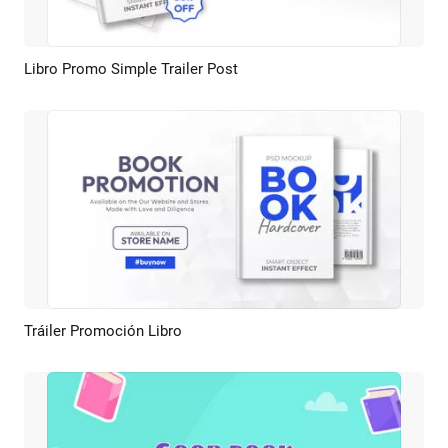
Libro Promo Simple Trailer Post
Previsualizar
Crear IA
Tráiler Promoción Libro
Previsualizar
Crear IA