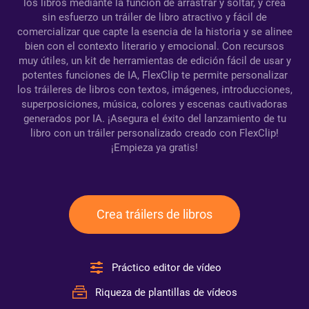
los libros mediante la función de arrastrar y soltar, y crea
sin esfuerzo un tráiler de libro atractivo y fácil de
comercializar que capte la esencia de la historia y se alinee
bien con el contexto literario y emocional. Con recursos
muy útiles, un kit de herramientas de edición fácil de usar y
potentes funciones de IA, FlexClip te permite personalizar
los tráileres de libros con textos, imágenes, introducciones,
superposiciones, música, colores y escenas cautivadoras
generados por IA. ¡Asegura el éxito del lanzamiento de tu
libro con un tráiler personalizado creado con FlexClip!
¡Empieza ya gratis!
Crea tráilers de libros
Práctico editor de vídeo
Riqueza de plantillas de vídeos