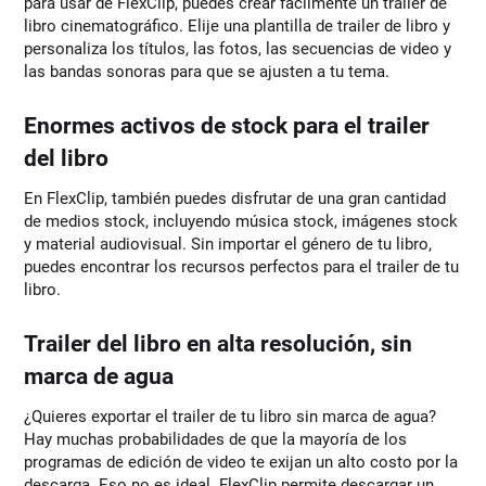
para usar de FlexClip, puedes crear fácilmente un trailer de
libro cinematográfico. Elije una plantilla de trailer de libro y
personaliza los títulos, las fotos, las secuencias de video y
las bandas sonoras para que se ajusten a tu tema.
Enormes activos de stock para el trailer
del libro
En FlexClip, también puedes disfrutar de una gran cantidad
de medios stock, incluyendo música stock, imágenes stock
y material audiovisual. Sin importar el género de tu libro,
puedes encontrar los recursos perfectos para el trailer de tu
libro.
Trailer del libro en alta resolución, sin
marca de agua
¿Quieres exportar el trailer de tu libro sin marca de agua?
Hay muchas probabilidades de que la mayoría de los
programas de edición de video te exijan un alto costo por la
descarga. Eso no es ideal. FlexClip permite descargar un