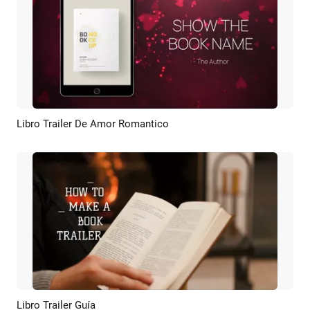
Libro Trailer De Amor Romantico
Previsualizar
Crear IA
Libro Trailer Guía
Previsualizar
Crear IA