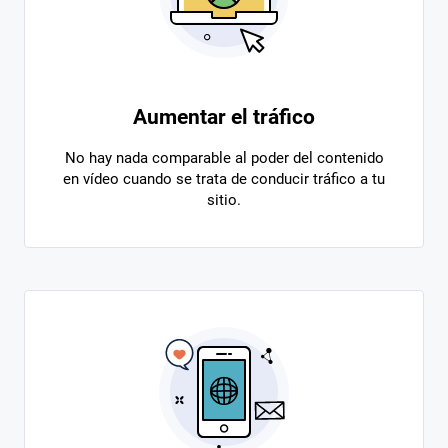
Aumentar el tráfico
No hay nada comparable al poder del contenido
en vídeo cuando se trata de conducir tráfico a tu
sitio.