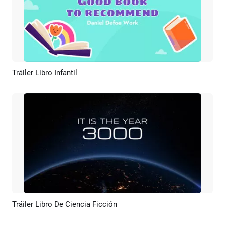
Tráiler Libro Infantil
Previsualizar
Crear IA
Tráiler Libro De Ciencia Ficción
Previsualizar
Crear IA