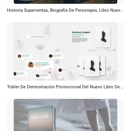
Historia Superventas, Biografía De Personajes, Libro Nuevo, Reseña De Producto, Tráiler Y Promoción
Previsualizar
Crear IA
Tráiler De Demostración Promocional Del Nuevo Libro De Productos Más Vendido En El Campo De La Filosofía De Herramientas Y El Diseño.
Previsualizar
Crear IA