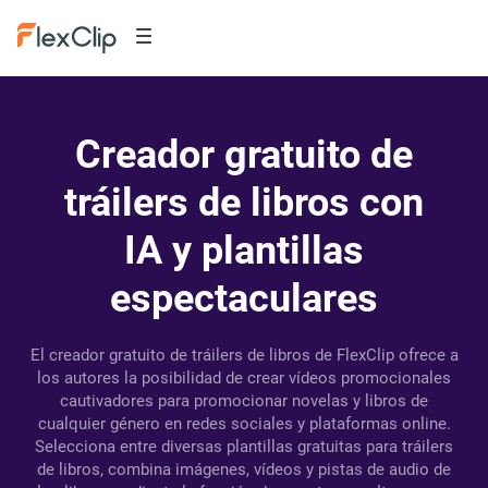
Creador gratuito de
tráilers de libros con
IA y plantillas
espectaculares
El creador gratuito de tráilers de libros de FlexClip ofrece a
los autores la posibilidad de crear vídeos promocionales
cautivadores para promocionar novelas y libros de
cualquier género en redes sociales y plataformas online.
Selecciona entre diversas plantillas gratuitas para tráilers
de libros, combina imágenes, vídeos y pistas de audio de