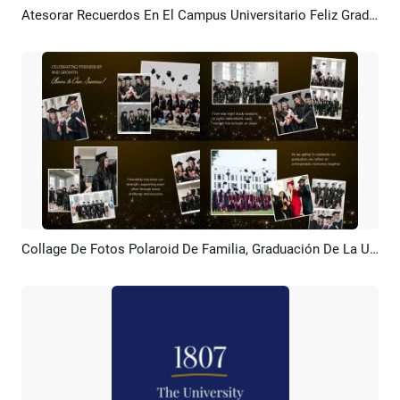
Atesorar Recuerdos En El Campus Universitario Feliz Graduación Fotocollage Presentación De Diapositivas
Previsualizar
Crear IA
Collage De Fotos Polaroid De Familia, Graduación De La Universidad Dorada, Recuerdos De Amor, Presentación De Diapositivas
Previsualizar
Crear IA