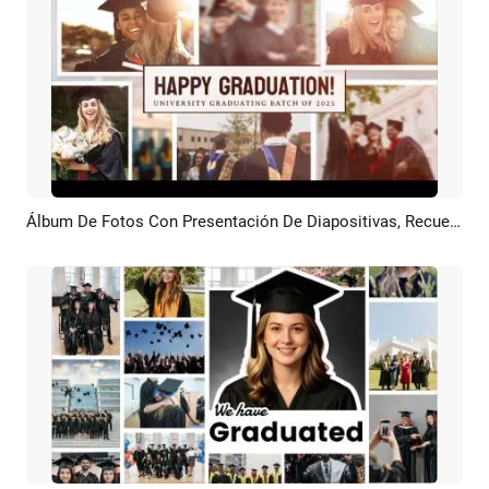
Álbum De Fotos Con Presentación De Diapositivas, Recuerdos De Graduación Universitaria, Saludos Familiares Y Amigos
Previsualizar
Crear IA