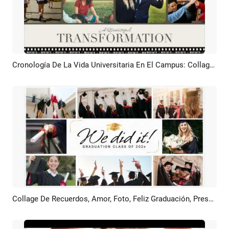
Cronología De La Vida Universitaria En El Campus: Collage De Fotos Y Presentación De Recuerdos
Previsualizar
Crear IA
Collage De Recuerdos, Amor, Foto, Feliz Graduación, Presentación Universitaria
Previsualizar
Crear IA