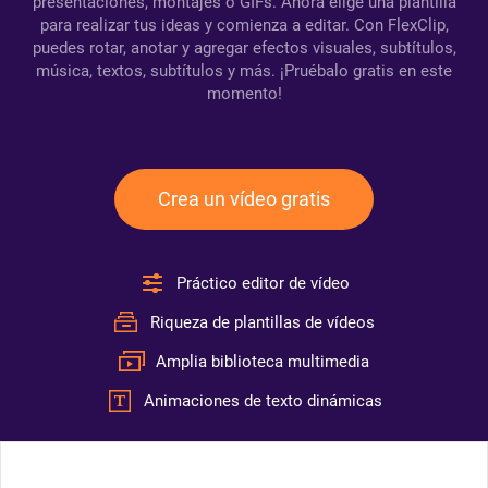
presentaciones, montajes o GIFs. Ahora elige una plantilla
para realizar tus ideas y comienza a editar. Con FlexClip,
puedes rotar, anotar y agregar efectos visuales, subtítulos,
música, textos, subtítulos y más. ¡Pruébalo gratis en este
momento!
Crea un vídeo gratis
Práctico editor de vídeo
Riqueza de plantillas de vídeos
Amplia biblioteca multimedia
Animaciones de texto dinámicas