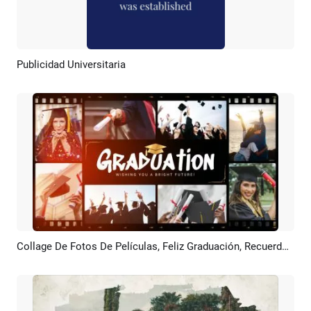
Publicidad Universitaria
Previsualizar
Crear IA
Collage De Fotos De Películas, Feliz Graduación, Recuerdos Universitarios, Presentación De Diapositivas
Previsualizar
Crear IA