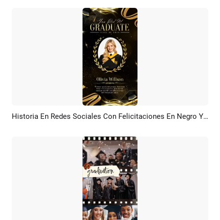
Historia En Redes Sociales Con Felicitaciones En Negro Y Dorado Por La Graduación De Estudiantes Universitarios
Previsualizar
Crear IA