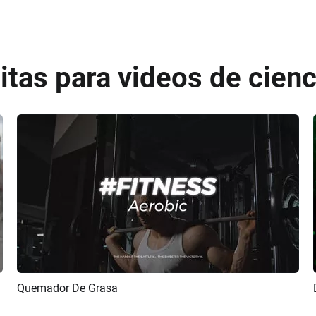
uitas para videos de cien
Quemador De Grasa
Previsualizar
Crear IA