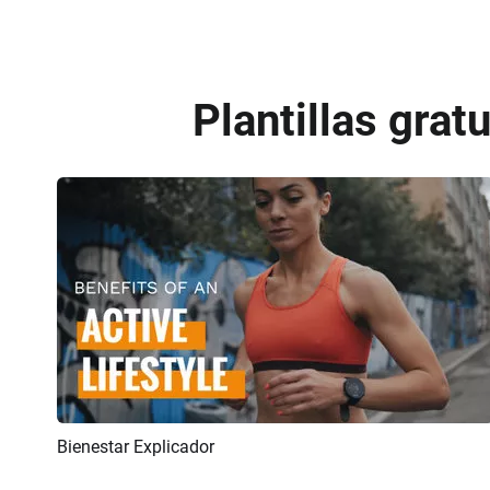
Plantillas grat
Bienestar Explicador
Previsualizar
Crear IA