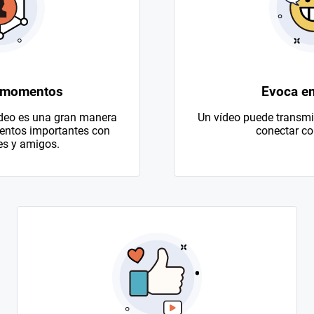
 momentos
Evoca e
ídeo es una gran manera
Un vídeo puede transmit
entos importantes con
conectar con
es y amigos.