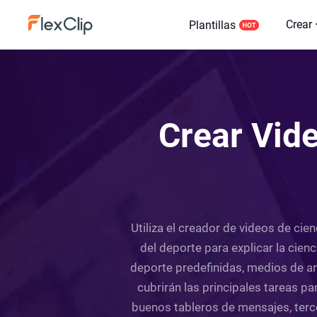
Crear
Plantillas
Crear Vide
Utiliza el creador de videos de cien
del deporte para explicar la cienc
deporte predefinidas, medios de arc
cubrirán las principales tareas pa
buenos tableros de mensajes, terce