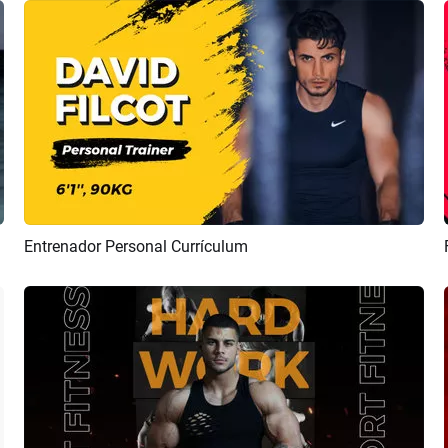
Entrenador Personal Currículum
Previsualizar
Crear IA