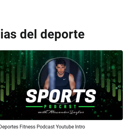
cias del deporte
Deportes Fitness Podcast Youtube Intro
Previsualizar
Crear IA