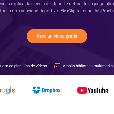
desees explicar la ciencia del deporte detrás de un juego ol
bol u otra actividad deportiva, ¡FlexClip te respalda! ¡Pruéb
Crea un vídeo gratis
ueza de plantillas de vídeos
Amplia biblioteca multimedia