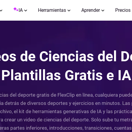
IA
Herramientas
Aprender
Precios
os de Ciencias del D
Plantillas Gratis e IA
cias del deporte gratis de FlexClip en línea, cualquiera pued
ia detrás de diversos deportes y ejercicios en minutos. Las 
hivo, el kit de herramientas generativas de IA y las prácti
ra crear un video de ciencias del deporte. Solo sube tu met
ras partes inferiores, introducciones, transiciones, cuenta