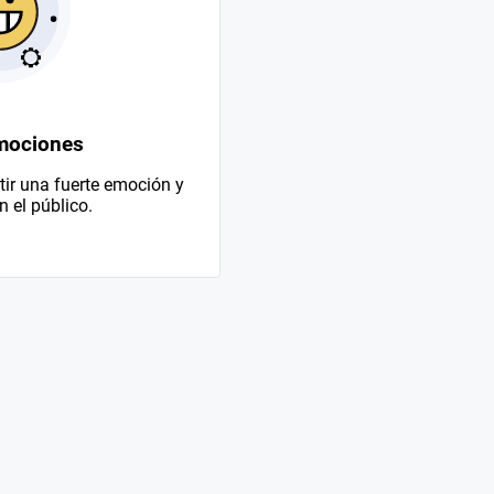
mociones
ir una fuerte emoción y
 el público.