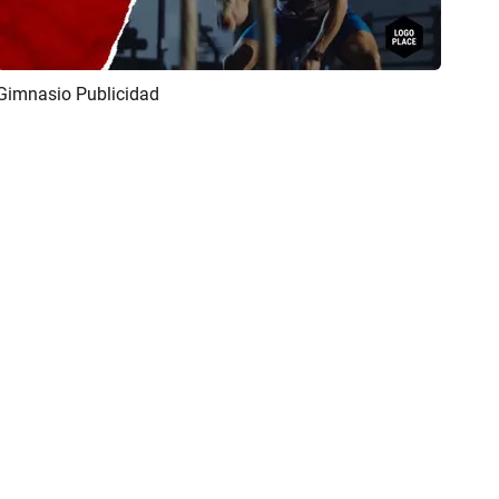
Gimnasio Publicidad
Previsualizar
Crear IA