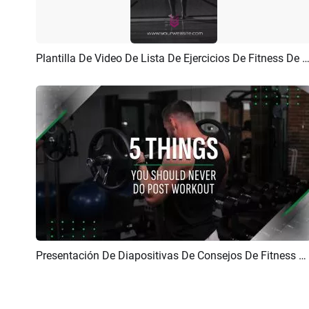
Plantilla De Video De Lista De Ejercicios De Fitness De Moda 
Previsualizar
Crear IA
Presentación De Diapositivas De Consejos De Fitness Post Entrenamiento Minimalista
Previsualizar
Crear IA