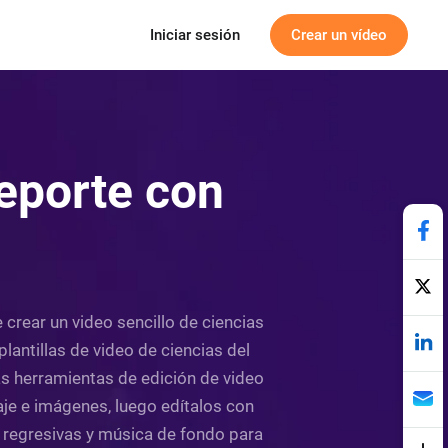
Iniciar sesión
Crear un vídeo
eporte con
e crear un video sencillo de ciencias
plantillas de video de ciencias del
cas herramientas de edición de video
raje e imágenes, luego edítalos con
s regresivas y música de fondo para