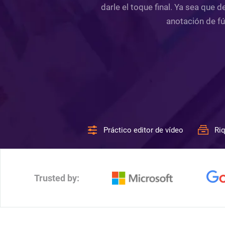
darle el toque final. Ya sea que 
anotación de fút
Práctico editor de vídeo
Riq
Trusted by: