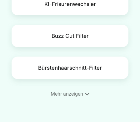
KI-Frisurenwechsler
Buzz Cut Filter
Bürstenhaarschnitt-Filter
Mehr anzeigen
Frisuren-Simulator für Männer
Frisuren-Simulator für Frauen