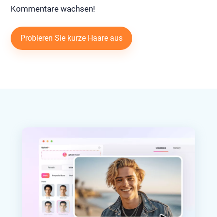
Kommentare wachsen!
Probieren Sie kurze Haare aus