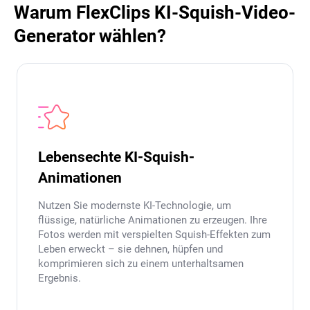
Warum FlexClips KI-Squish-Video-
Generator wählen?
Lebensechte KI-Squish-
Animationen
Nutzen Sie modernste KI-Technologie, um
flüssige, natürliche Animationen zu erzeugen. Ihre
Fotos werden mit verspielten Squish-Effekten zum
Leben erweckt – sie dehnen, hüpfen und
komprimieren sich zu einem unterhaltsamen
Ergebnis.