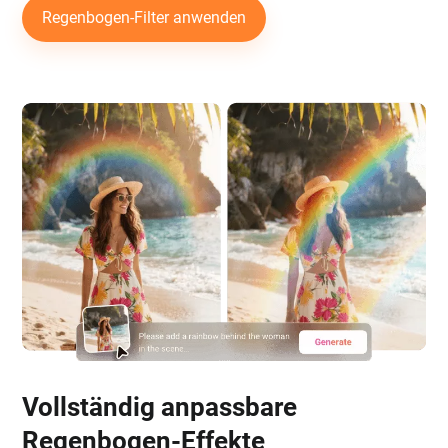
Regenbogen-Filter anwenden
Vollständig anpassbare
Regenbogen-Effekte