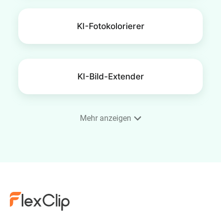
KI-Fotokolorierer
KI-Bild-Extender
Mehr anzeigen
KI Face Swap
KI-Bild-Upscaler