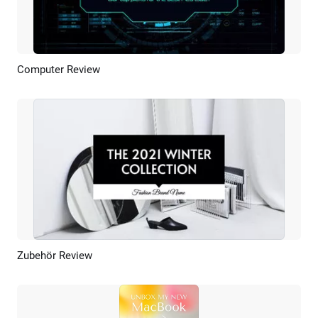
Computer Review
Vorschau
KI Erstellen
Zubehör Review
Vorschau
KI Erstellen