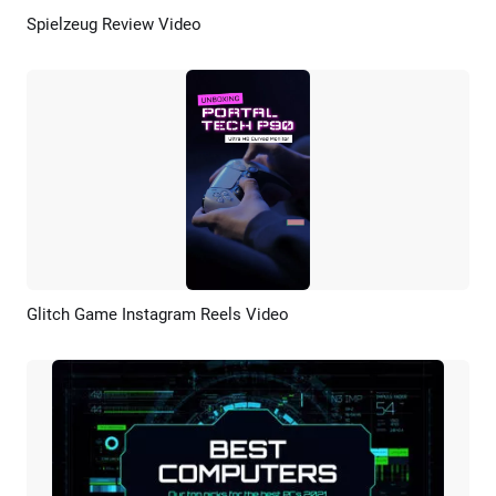
Spielzeug Review Video
Vorschau
KI Erstellen
Glitch Game Instagram Reels Video
Vorschau
KI Erstellen