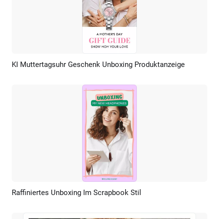
KI Muttertagsuhr Geschenk Unboxing Produktanzeige
Vorschau
KI Erstellen
Raffiniertes Unboxing Im Scrapbook Stil
Vorschau
KI Erstellen