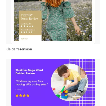
Kleiderrezension
Vorschau
KI Erstellen