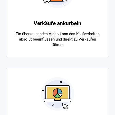
Verkäufe ankurbeln
Ein überzeugendes Video kann das Kaufverhalten
absolut beeinflussen und direkt zu Verkäufen
führen.