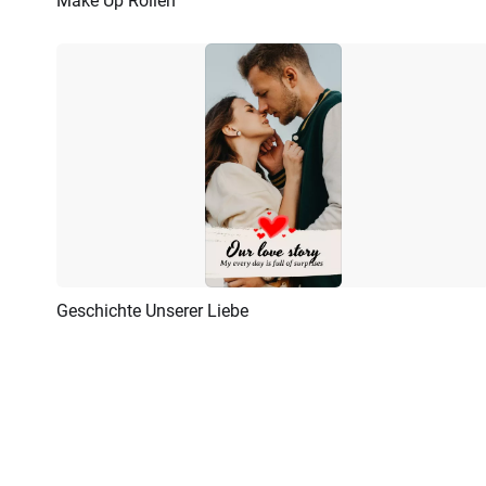
Make Up Rollen
Vorschau
KI Erstellen
Geschichte Unserer Liebe
Vorschau
KI Erstellen