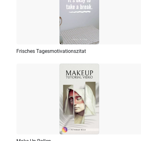
Frisches Tagesmotivationszitat
Vorschau
KI Erstellen