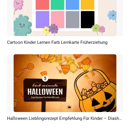
Cartoon Kinder Lernen Farb Lernkarte Früherziehung
Vorschau
KI Erstellen
Halloween Lieblingsrezept Empfehlung Für Kinder – Diashow
Vorschau
KI Erstellen