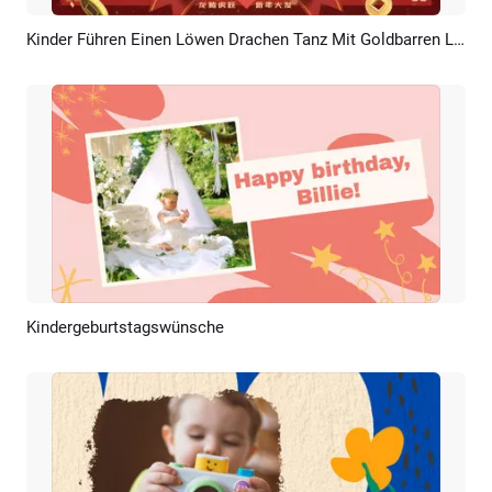
Kinder Führen Einen Löwen Drachen Tanz Mit Goldbarren Laternen Auf Und Stellen Ein Frohes Neues Jahr Vor
Vorschau
Anpassen
Kindergeburtstagswünsche
Vorschau
KI Erstellen