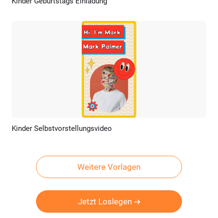
Kinder Geburtstags Einladung
Vorschau
KI Erstellen
Kinder Selbstvorstellungsvideo
Vorschau
KI Erstellen
Weitere Vorlagen
Jetzt Loslegen