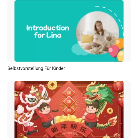
Selbstvorstellung Für Kinder
Vorschau
KI Erstellen