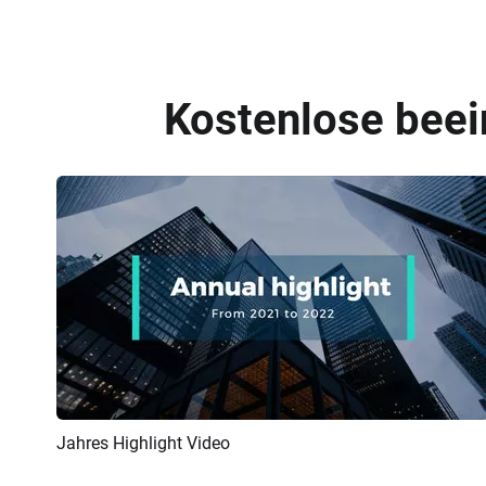
Kostenlose beei
Jahres Highlight Video
Vorschau
KI Erstellen