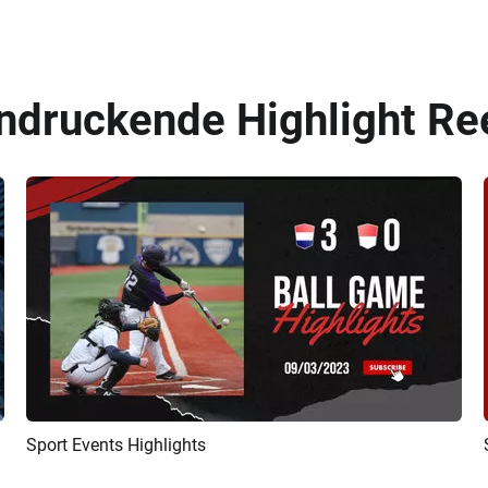
ndruckende Highlight Re
Sport Events Highlights
Vorschau
KI Erstellen