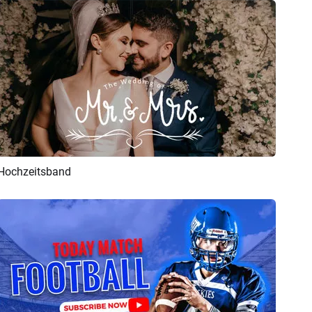
Hochzeitsband
Vorschau
KI Erstellen