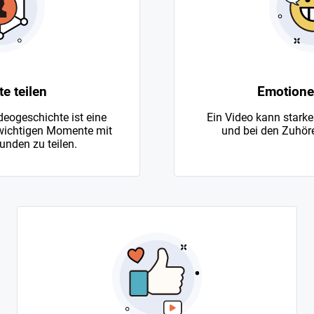
 teilen
Emotione
deogeschichte ist eine
Ein Video kann starke
 wichtigen Momente mit
und bei den Zuhör
unden zu teilen.