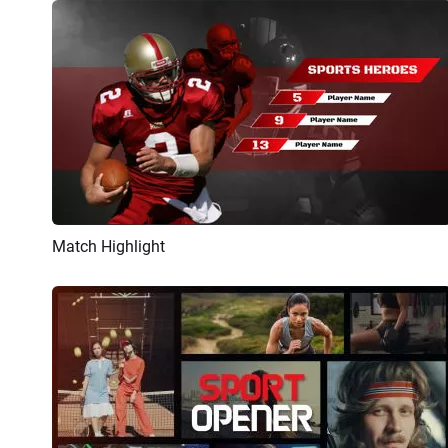
Match Highlight
Vorschau
KI Erstellen