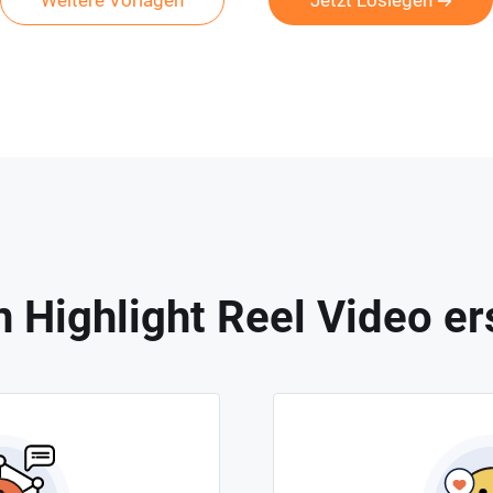
Weitere Vorlagen
Jetzt Loslegen
 Highlight Reel Video ers