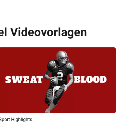
el Videovorlagen
Sport Highlights
Vorschau
KI Erstellen