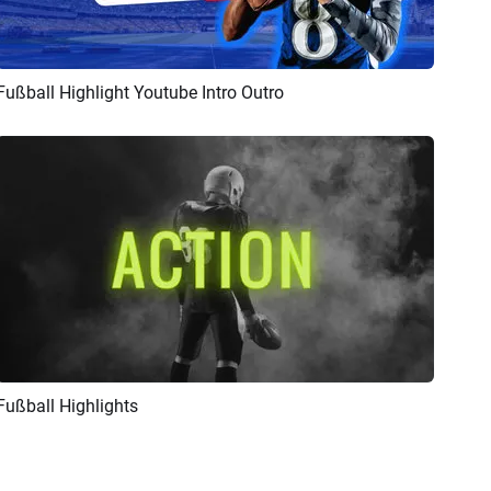
Fußball Highlight Youtube Intro Outro
Vorschau
KI Erstellen
Fußball Highlights
Vorschau
KI Erstellen