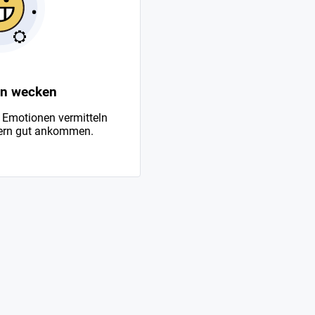
n wecken
 Emotionen vermitteln
ern gut ankommen.