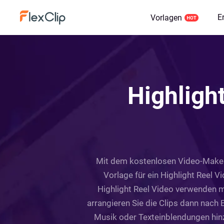
E
Vorlagen
Highligh
Mit dem kostenlosen Video-Maker v
Vorlage für ein Highlight Reel Vi
Highlight Reel Video verwenden mö
arrangieren Sie die Clips dann nach 
Musik oder Texteinblendungen hinz