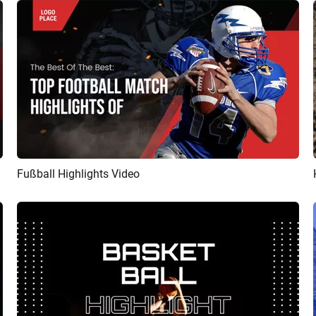
Fußball Highlights Video
Vorschau
KI Erstellen