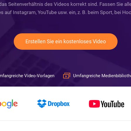
as Seitenverhältnis des Videos korrekt sind. Fassen Sie alle
s auf Instagram, YouTube usw. ein, z. B. beim Sport, bei Ho
Erstellen Sie ein kostenloses Video
mfangreiche Video-Vorlagen
Umfangreiche Medienbiblioth