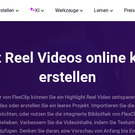
rstellen
KI
Werkzeuge
Lernen
Preis
t Reel Videos online 
erstellen
on FlexClip können Sie ein Highlight Reel Video zeitsparend
deo oder erstellen Sie ein leeres Projekt. Importieren Sie die 
chten, oder nutzen Sie die integrierte Bibliothek von FlexCl
Belieben. Verbessern Sie die Videoinhalte, indem Sie Textun
ufügen. Denken Sie daran, eine Vorschau von Anfang bis Ende