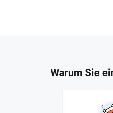
Warum Sie ein