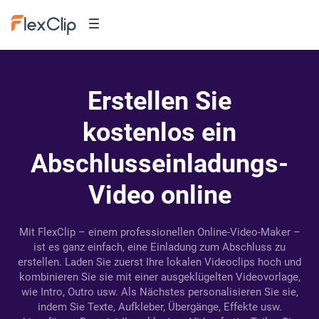
Erstellen Sie
kostenlos ein
Abschlusseinladungs-
Video online
Mit FlexClip – einem professionellen Online-Video-Maker –
ist es ganz einfach, eine Einladung zum Abschluss zu
erstellen. Laden Sie zuerst Ihre lokalen Videoclips hoch und
kombinieren Sie sie mit einer ausgeklügelten Videovorlage,
wie Intro, Outro usw. Als Nächstes personalisieren Sie sie,
indem Sie Texte, Aufkleber, Übergänge, Effekte usw.