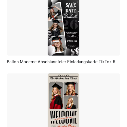
Ballon Moderne Abschlussfeier Einladungskarte TikTok Reel
Vorschau
KI Erstellen