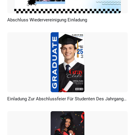
Abschluss Wiedervereinigung Einladung
Vorschau
KI Erstellen
Einladung Zur Abschlussfeier Für Studenten Des Jahrgangs 2026 (Social Media Reel)
Vorschau
KI Erstellen