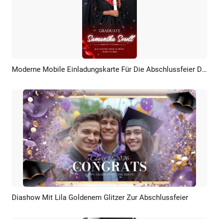
Moderne Mobile Einladungskarte Für Die Abschlussfeier Des Jahrgangs 2026 – Social Media Reel
Vorschau
KI Erstellen
Diashow Mit Lila Goldenem Glitzer Zur Abschlussfeier
Vorschau
KI Erstellen