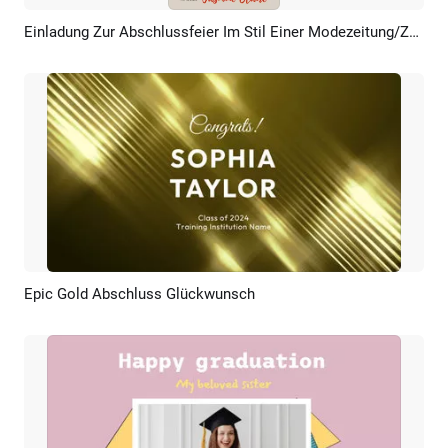
Einladung Zur Abschlussfeier Im Stil Einer Modezeitung/Zeitschrift – Social Media Reel
Vorschau
KI Erstellen
Epic Gold Abschluss Glückwunsch
Vorschau
Anpassen