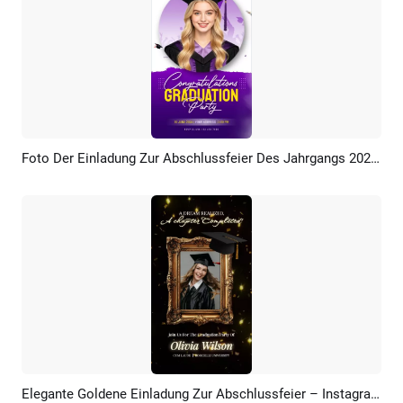
Foto Der Einladung Zur Abschlussfeier Des Jahrgangs 2026 – Social Media Story
Vorschau
KI Erstellen
Elegante Goldene Einladung Zur Abschlussfeier – Instagram TikTok Reel
Vorschau
KI Erstellen