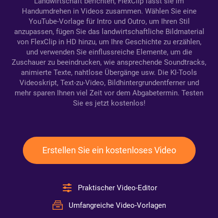
Landwirtschaft berichten, FlexClip fasst sie im
Handumdrehen in Videos zusammen. Wählen Sie eine
YouTube-Vorlage für Intro und Outro, um Ihren Stil
anzupassen, fügen Sie das landwirtschaftliche Bildmaterial
von FlexClip in HD hinzu, um Ihre Geschichte zu erzählen,
und verwenden Sie einflussreiche Elemente, um die
Zuschauer zu beeindrucken, wie ansprechende Soundtracks,
animierte Texte, nahtlose Übergänge usw. Die KI-Tools
Videoskript, Text-zu-Video, Bildhintergrundentferner und
mehr sparen Ihnen viel Zeit vor dem Abgabetermin. Testen
Sie es jetzt kostenlos!
Erstellen Sie ein kostenloses Video
Praktischer Video-Editor
Umfangreiche Video-Vorlagen