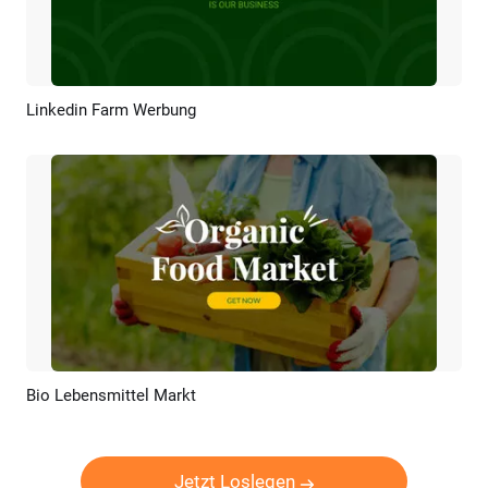
Linkedin Farm Werbung
Vorschau
KI Erstellen
Bio Lebensmittel Markt
Vorschau
KI Erstellen
Jetzt Loslegen