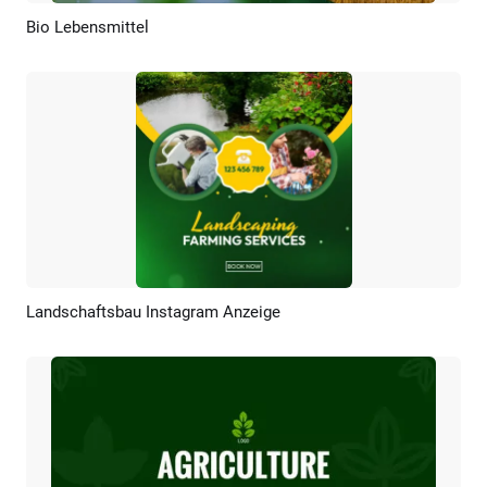
Bio Lebensmittel
Vorschau
KI Erstellen
Landschaftsbau Instagram Anzeige
Vorschau
KI Erstellen