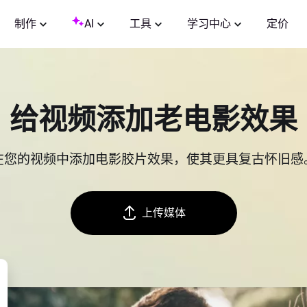
制作
AI
工具
学习中心
定价
给视频添加老电影效果
在您的视频中添加电影胶片效果，使其更具复古怀旧感
上传媒体