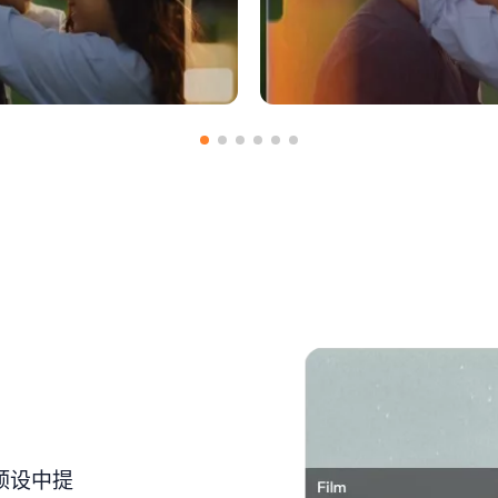
体以使用
上传媒体
预设中提