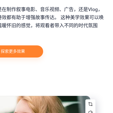
是在制作叙事电影、音乐视频、广告，还是Vlog，
特效都有助于增强故事传达。 这种美学效果可以唤
温暖怀旧的感觉，将观看者带入不同的时代氛围
探索更多效果