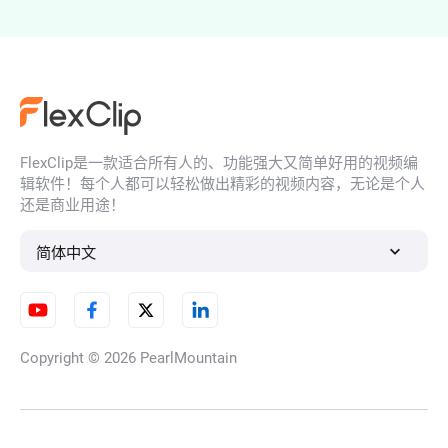
笔刷视频效果
FlexClip是一款适合所有人的、功能强大又简单好用的视频编
老电影视频效果
辑软件！每个人都可以轻松做出精彩的视频内容，无论是个人
还是商业用途！
简体中文
霓虹视频效果
Copyright © 2026
PearlMountain
视频水墨效果