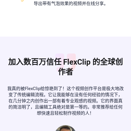
导出带有气泡效果的视频并在线分享。
加入数百万信任 FlexClip 的全球创
作者
辑工
我真的被FlexClip给惊艳到了！这个视频创作平台是极大地改
质量
变了传统编辑流程。它让我能够在没有任何经验的情况下，
F
，我
在几分钟之内创作出一部有着专业观感的视频。它的界面真
功
！
的简洁明了，且编辑工具绝对是第一等的。非常推荐给任何
想快速且轻松制作视频的人！