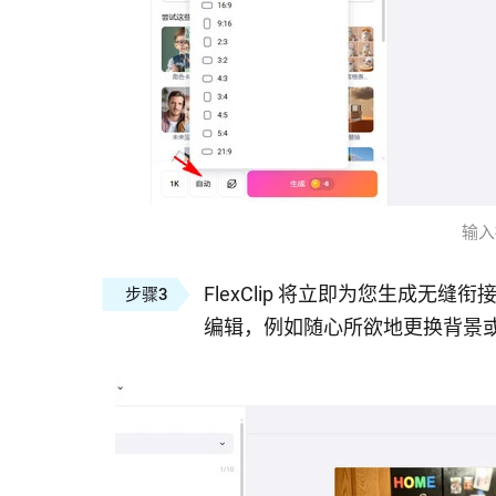
输入描
FlexClip 将立即为您生成无
步骤3
编辑，例如随心所欲地更换背景