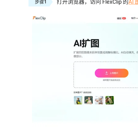
打开浏览器，访问 FlexClip 的
AI
步骤1