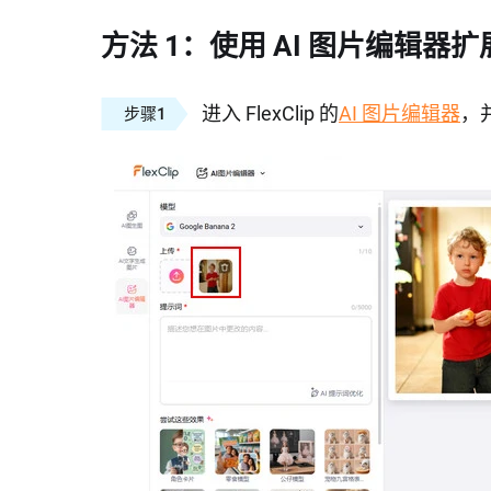
方法 1：使用 AI 图片编辑器
进入 FlexClip 的
AI 图片编辑器
，
步骤1