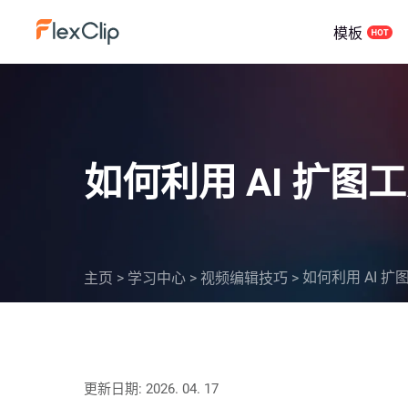
模板
如何利用 AI 扩
如何利用 AI 
主页
>
学习中心
>
视频编辑技巧
>
更新日期: 2026. 04. 17