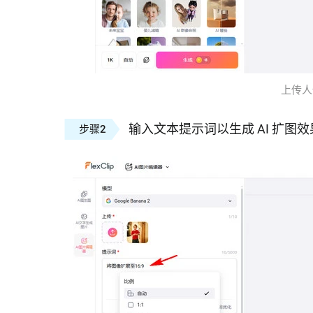
上传人像照
输入文本提示词以生成 AI 扩图效
步骤2