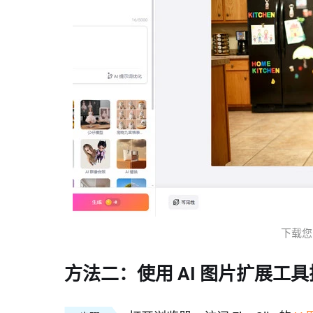
下载您的图
方法二：使用 AI 图片扩展工