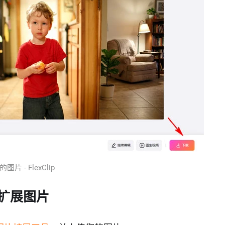
片 - FlexClip
具扩展图片