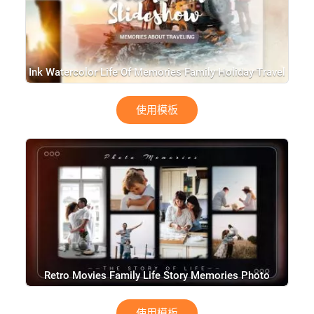
Ink Watercolor Life Of Memories Family Holiday Travel
Journey Photo Collage Slideshow
使用模板
Retro Movies Family Life Story Memories Photo
Collage Gallery Album Of Moments Slideshow
使用模板