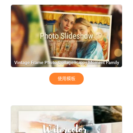
Vintage Frame Photo Collage Happy Moment Family
Travel Birthday Love Slideshow
使用模板