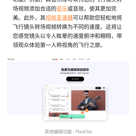
场视频添加合适的
音乐
或音效，使其更加完
美。此外，其
视频变速器
可以帮助您轻松地将
飞行镜头转场视频转换为不同的速度。这将让
您感觉镜头以令人眩晕的速度俯冲和翱翔，带
领观众体验第一人称视角的飞行之旅。
其他编辑功能 - FlexClip