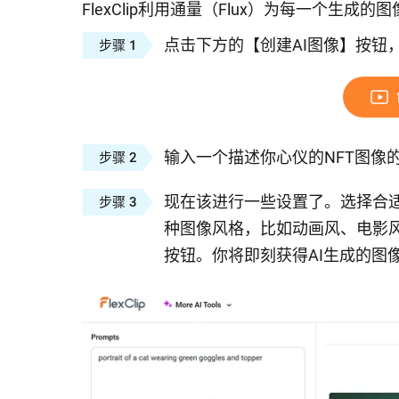
FlexClip利用通量（Flux）为每一个生成
点击下方的【创建AI图像】按钮，以
步骤 1
输入一个描述你心仪的NFT图像
步骤 2
现在该进行一些设置了。选择合适
步骤 3
种图像风格，比如动画风、电影
按钮。你将即刻获得AI生成的图