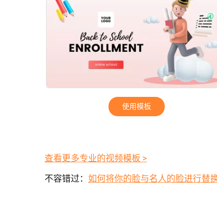
使用模板
查看更多专业的视频模板 >
不容错过：
如何将你的脸与名人的脸进行替换