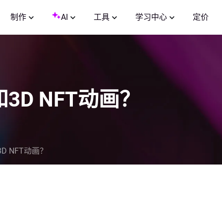
制作
AI
工具
学习中心
定价
3D NFT动画？
D NFT动画？