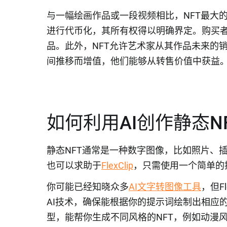
与一幅绘画作品或一段视频相比，NFT最大
进行代币化，其所有权得以明确界定。购买
品。此外，NFT允许艺术家从其作品未来的
间推移而增值，他们能够从转售价值中获益
如何利用AI创作静态N
静态NFT通常是一种数字图像，比如照片、
也可以求助于
FlexClip
，只需使用一个简单的
你可能已经知晓众多
AI文字转图像工具
，但F
AI技术，确保能根据你的提示词绘制出相应的内
型，能帮你生成不同风格的NFT，例如动漫