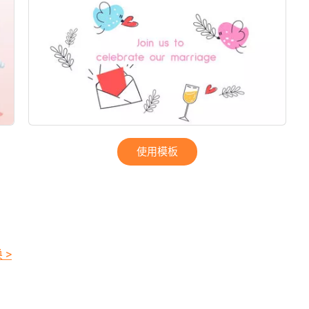
使用模板
 >