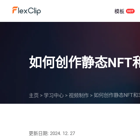
模板
如何创作静态NFT和
如何创作静态NFT和3
主页
>
学习中心
>
视频制作
>
更新日期: 2024. 12. 27