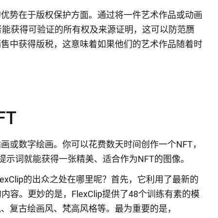
的优势在于版权保护方面。通过将一件艺术作品或动画
者能获得可验证的所有权及来源证明，这可以防范赝
销售中获得版税，这意味着如果他们的艺术作品随着时
。
FT
插画或数字绘画。你可以花费数天时间创作一个NFT，
提示词就能获得一张精美、适合作为NFT的图像。
lexClip的出众之处在哪里呢？首先，它利用了最新的
容。更妙的是，FlexClip提供了48个训练有素的模
风、复古绘画风、梵高风格等。最为重要的是，