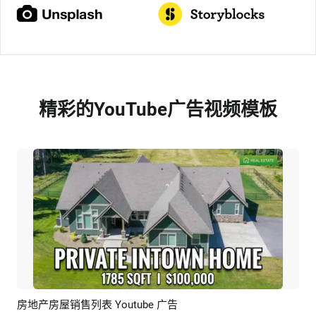
精彩的YouTube广告视频模板
房地产房屋销售列表 Youtube 广告
预览
AI剪同款