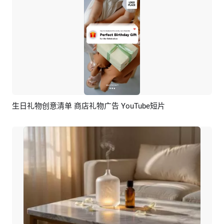
生日礼物创意清单 商店礼物广告 YouTube短片
预览
AI剪同款