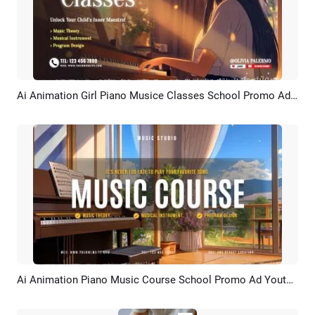
Ai Animation Girl Piano Musice Classes School Promo Ad Youtube Channel Intro
预览
AI剪同款
Ai Animation Piano Music Course School Promo Ad Youtube Channel Intro
预览
AI剪同款