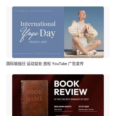
国际瑜伽日 运动益处 放松 YouTube 广告宣传
预览
AI剪同款