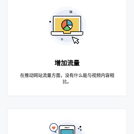
增加流量
在推动网站流量方面，没有什么能与视频内容相
比。