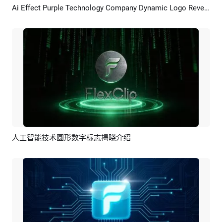
Ai Effect Purple Technology Company Dynamic Logo Reveal Intro
预览
AI剪同款
人工智能技术圆形数字标志揭晓介绍
预览
AI剪同款