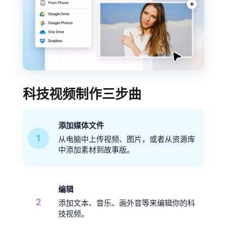
科技视频制作三步曲
添加媒体文件
1
从电脑中上传视频、图片，或者从资源库
中添加素材到故事版。
编辑
2
添加文本、音乐、画外音等来编辑你的科
技视频。