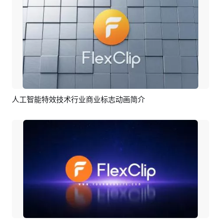
人工智能特效技术行业商业标志动画简介
预览
AI剪同款