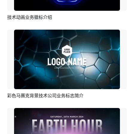
技术动画业务徽标介绍
预览
编辑
彩色马赛克背景技术公司业务标志简介
预览
编辑