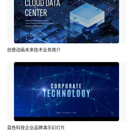
创意动画未来技术业务简介
预览
编辑
蓝色科技企业品牌演示幻灯片
预览
AI剪同款