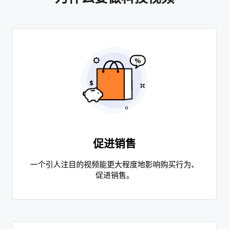
促进销售
一个引人注目的视频能更大程度地影响购买行为、
促进销售。