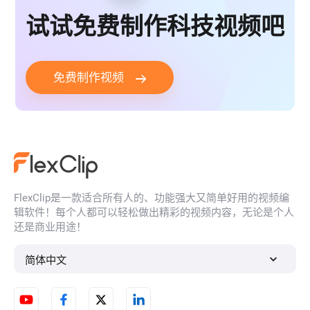
试试免费制作科技视频吧
信息技术视频
互联网视频
数学视频
物理视频
量子视频
免费制作视频
科学视频
科学展览视频
自动驾驶汽车视频
科技新闻视频
FlexClip是一款适合所有人的、功能强大又简单好用的视频编
网站视频
辑软件！每个人都可以轻松做出精彩的视频内容，无论是个人
还是商业用途！
简体中文