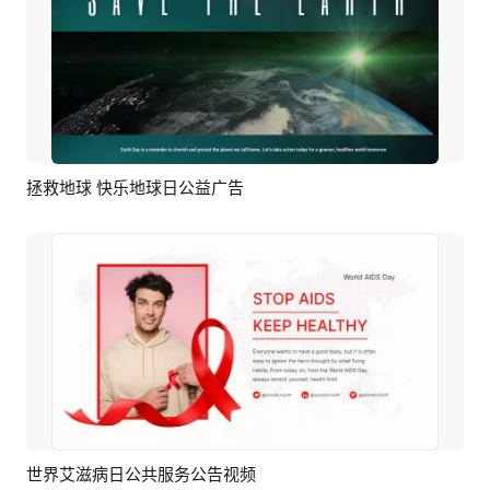
拯救地球 快乐地球日公益广告
预览
AI剪同款
世界艾滋病日公共服务公告视频
预览
AI剪同款