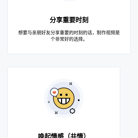
分享重要时刻
想要与亲朋好友分享重要的时刻的话，制作视频是
个非常好的选择。
唤起情感（共情）