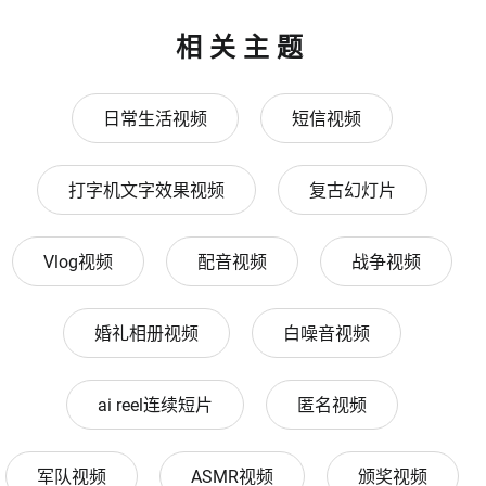
相关主题
日常生活视频
短信视频
打字机文字效果视频
复古幻灯片
Vlog视频
配音视频
战争视频
婚礼相册视频
白噪音视频
ai reel连续短片
匿名视频
军队视频
ASMR视频
颁奖视频