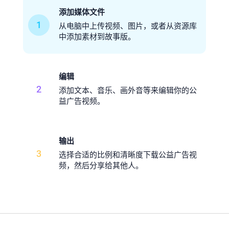
添加媒体文件
1
从电脑中上传视频、图片，或者从资源库
中添加素材到故事版。
编辑
2
添加文本、音乐、画外音等来编辑你的公
益广告视频。
输出
3
选择合适的比例和清晰度下载公益广告视
频，然后分享给其他人。