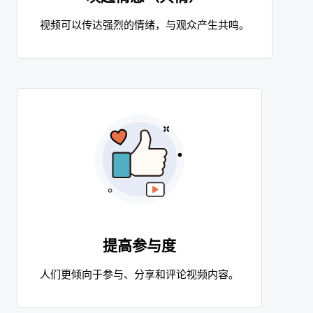
视频可以传达强烈的情绪，与观众产生共鸣。
提高参与度
人们更倾向于参与、分享和评论视频内容。