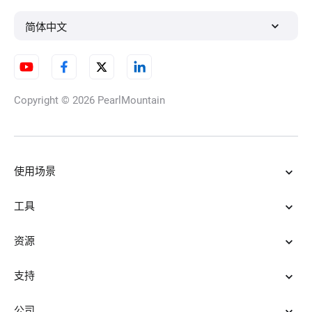
简体中文
Copyright © 2026
PearlMountain
使用场景
工具
资源
支持
公司