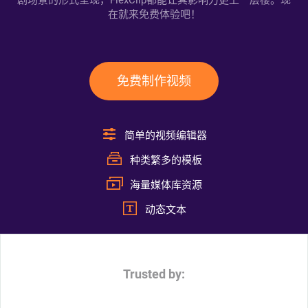
剧场景的形式呈现，FlexClip都能让其影响力更上一层楼。现
在就来免费体验吧！
免费制作视频
简单的视频编辑器
种类繁多的模板
海量媒体库资源
动态文本
Trusted by: