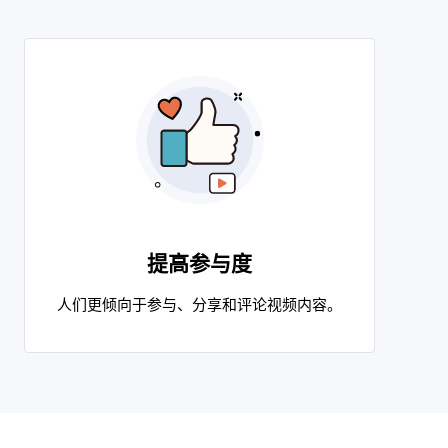
提高参与度
人们更倾向于参与、分享和评论视频内容。