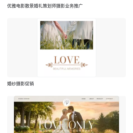
优雅电影散景婚礼策划师摄影业务推广
预览
AI剪同款
婚纱摄影促销
预览
AI剪同款