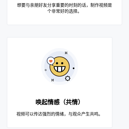
想要与亲朋好友分享重要的时刻的话，制作视频是
个非常好的选择。
唤起情感（共情）
视频可以传达强烈的情绪，与观众产生共鸣。