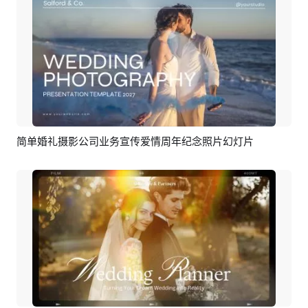
简单婚礼摄影公司业务宣传爱情周年纪念照片幻灯片
预览
AI剪同款