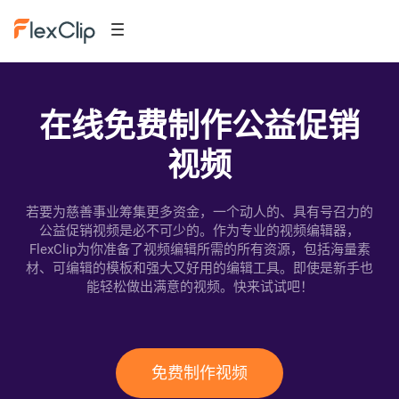
在线免费制作公益促销
视频
若要为慈善事业筹集更多资金，一个动人的、具有号召力的
公益促销视频是必不可少的。作为专业的视频编辑器，
FlexClip为你准备了视频编辑所需的所有资源，包括海量素
材、可编辑的模板和强大又好用的编辑工具。即使是新手也
能轻松做出满意的视频。快来试试吧！
免费制作视频