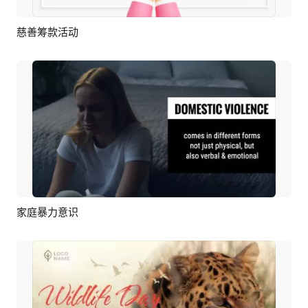
慈善筹款活动
预览
编辑
家庭暴力意识
预览
AI剪同款