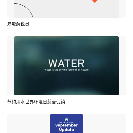
筹款解说员
预览
AI剪同款
节约用水世界环境日慈善促销
预览
AI剪同款