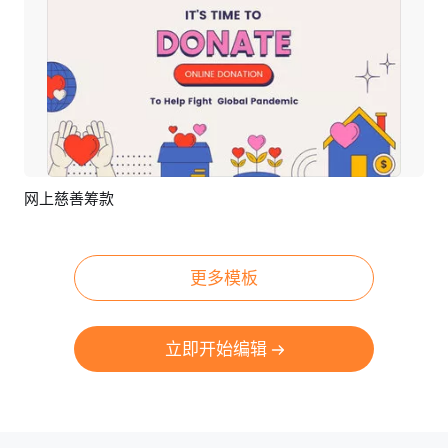
网上慈善筹款
预览
AI剪同款
更多模板
立即开始编辑