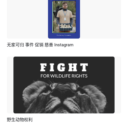
无家可归 事件 促销 慈善 Instagram
预览
AI剪同款
野生动物权利
预览
AI剪同款