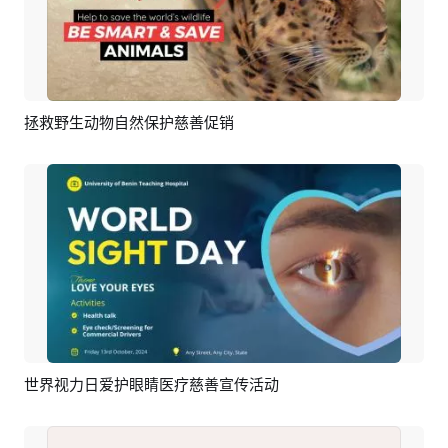
拯救野生动物自然保护慈善促销
预览
AI剪同款
世界视力日爱护眼睛医疗慈善宣传活动
预览
AI剪同款