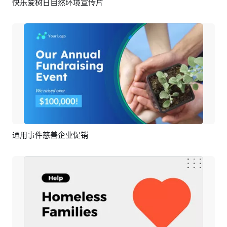
快乐爱树日自然环境宣传片
预览
AI剪同款
通用事件慈善企业促销
预览
AI剪同款