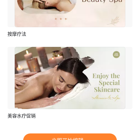
按摩疗法
预览
AI剪同款
美容水疗促销
预览
AI剪同款