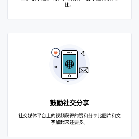
比。
鼓励社交分享
社交媒体平台上的视频获得的赞和分享比图片和文
字加起来还要多。