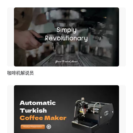
咖啡机解说员
预览
AI剪同款