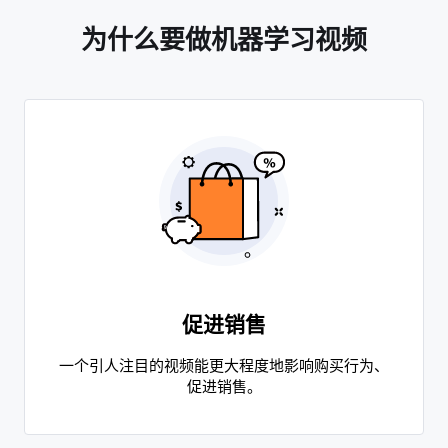
为什么要做机器学习视频
促进销售
一个引人注目的视频能更大程度地影响购买行为、
促进销售。