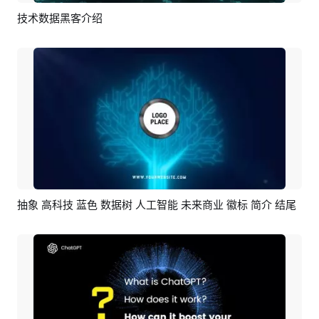
技术数据黑客介绍
预览
编辑
抽象 高科技 蓝色 数据树 人工智能 未来商业 徽标 简介 结尾
预览
编辑