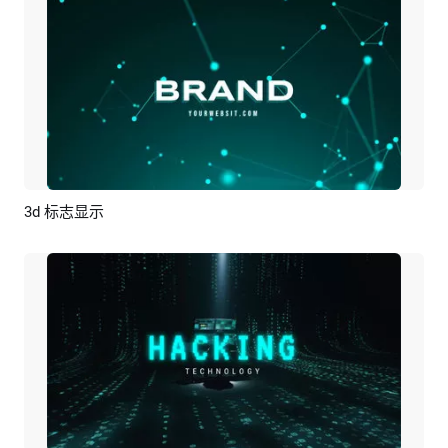
3d 标志显示
预览
编辑