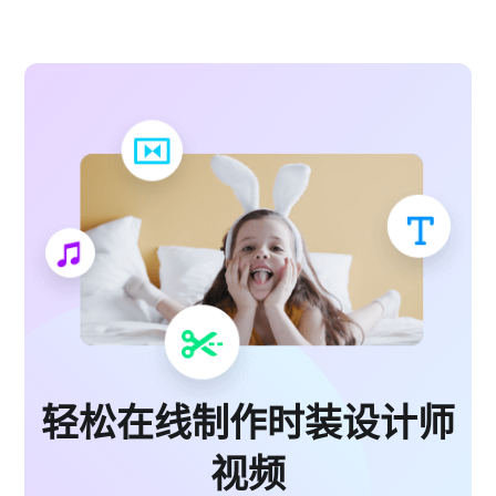
轻松在线制作时装设计师
视频