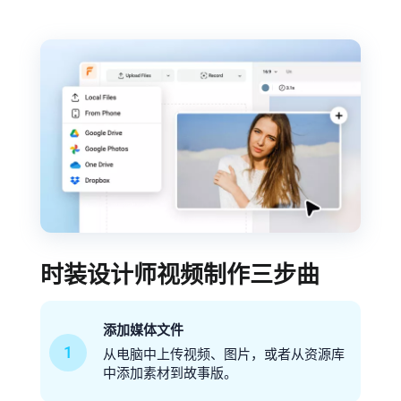
时装设计师视频制作三步曲
添加媒体文件
1
从电脑中上传视频、图片，或者从资源库
中添加素材到故事版。