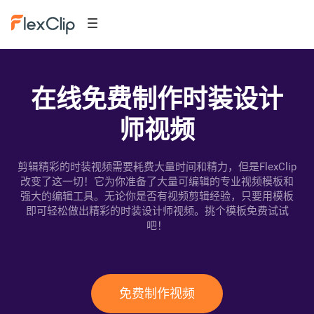
在线免费制作时装设计
师视频
剪辑精彩的时装视频需要耗费大量时间和精力，但是FlexClip
改变了这一切！它为你准备了大量可编辑的专业视频模板和
强大的编辑工具。无论你是否有视频剪辑经验，只要用模板
即可轻松做出精彩的时装设计师视频。挑个模板免费试试
吧！
免费制作视频