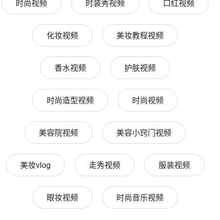
时尚视频
时装秀视频
口红视频
化妆视频
美妆教程视频
香水视频
护肤视频
时尚造型视频
时尚视频
美容院视频
美容小窍门视频
美妆vlog
走秀视频
服装视频
眼妆视频
时尚音乐视频