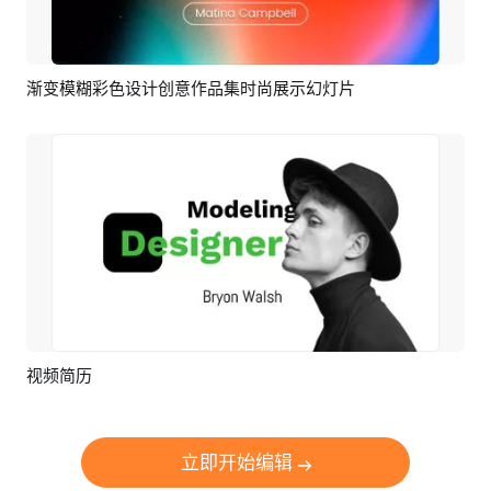
渐变模糊彩色设计创意作品集时尚展示幻灯片
预览
AI剪同款
视频简历
预览
AI剪同款
立即开始编辑