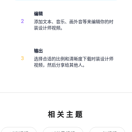
编辑
2
添加文本、音乐、画外音等来编辑你的时
装设计师视频。
输出
3
选择合适的比例和清晰度下载时装设计师
视频，然后分享给其他人。
相关主题