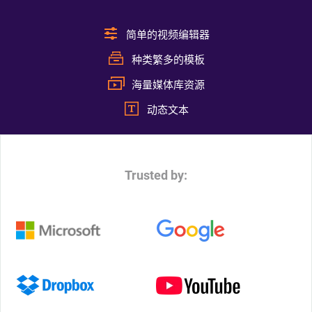
简单的视频编辑器
种类繁多的模板
海量媒体库资源
动态文本
Trusted by: