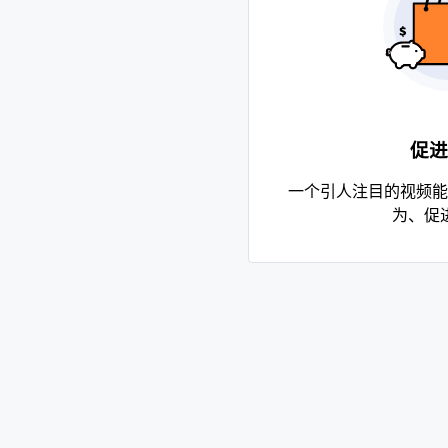
促进
一个引人注目的视频能
为、促