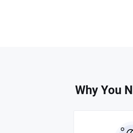
Why You N