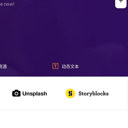
ee now!
资源
动态文本