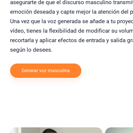
asegurarte de que el discurso masculino transmit
emoción deseada y capte mejor la atención del p
Una vez que la voz generada se añade a tu proye
vídeo, tienes la flexibilidad de modificar su volu
recortarla y aplicar efectos de entrada y salida g
según lo desees.
Generar voz masculina