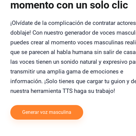
momento con un solo clic
¡Olvídate de la complicación de contratar actore
doblaje! Con nuestro generador de voces mascul
puedes crear al momento voces masculinas reali
que se parecen al habla humana sin salir de cas
las voces tienen un sonido natural y expresivo pa
transmitir una amplia gama de emociones e
información. ¡Solo tienes que cargar tu guion y d
nuestra herramienta TTS haga su trabajo!
Generar voz masculina