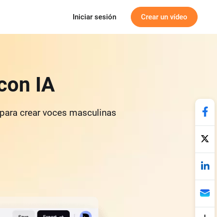
Iniciar sesión
Crear un vídeo
con IA
z para crear voces masculinas