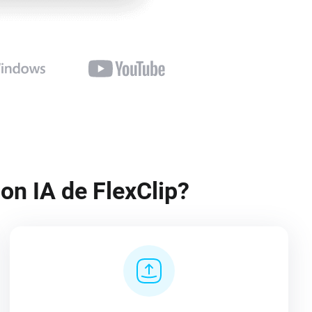
on IA de FlexClip?