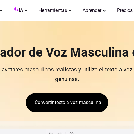
IA
Herramientas
Aprender
Precios
ador de Voz Masculina 
vatares masculinos realistas y utiliza el texto a vo
genuinas.
Convertir texto a voz masculina