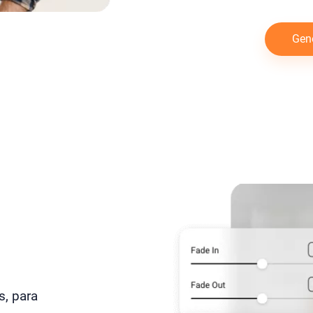
Gen
s, para