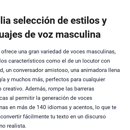
ia selección de estilos y
uajes de voz masculina
 ofrece una gran variedad de voces masculinas,
los característicos como el de un locutor con
ad, un conversador amistoso, una animadora llena
gía y muchos más, perfectos para cualquier
o creativo. Además, rompe las barreras
icas al permitir la generación de voces
nas en más de 140 idiomas y acentos, lo que te
convertir fácilmente tu texto en un discurso
o realista.