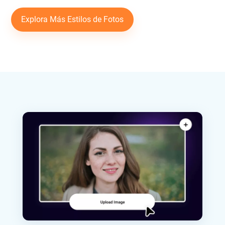
Explora Más Estilos de Fotos