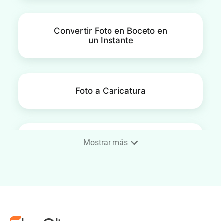
Convertir Foto en Boceto en
un Instante
Foto a Caricatura
Convertir fotos en dibujos
Mostrar más
Foto al Estilo Ghibli