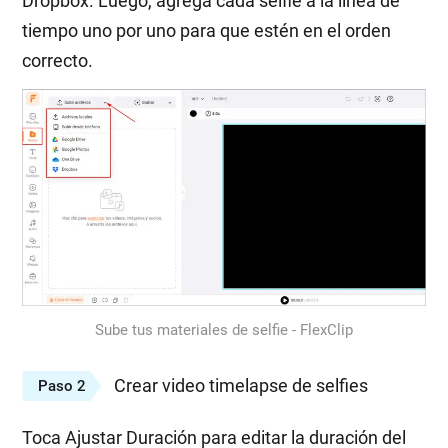
Dropbox. Luego, agrega cada selfie a la línea de
tiempo uno por uno para que estén en el orden
correcto.
Sube tus materiales de selfie - FlexClip
Crear video timelapse de selfies
Paso 2
Toca Ajustar Duración para editar la duración del