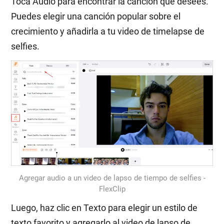
Toca Audio para encontrar la canción que desees.
Puedes elegir una canción popular sobre el
crecimiento y añadirla a tu video de timelapse de
selfies.
Agregar audio a un video de lapso de tiempo de selfies -
FlexClip
Luego, haz clic en Texto para elegir un estilo de
texto favorito y agregarlo al video de lapso de