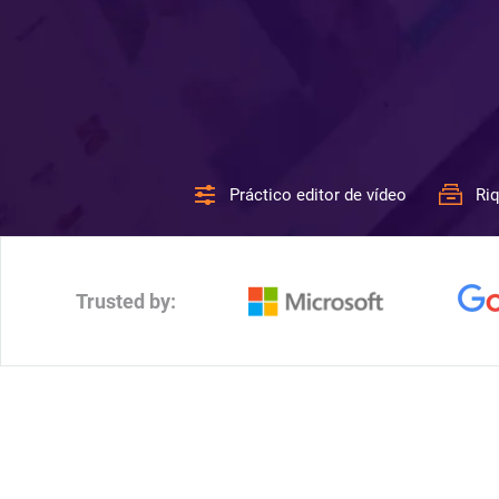
Práctico editor de vídeo
Riq
Trusted by: