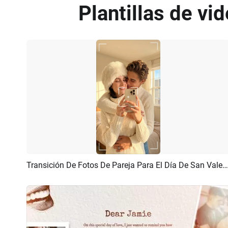
Plantillas de vi
Transición De Fotos De Pareja Para El Día De San Valentín
Previsualizar
Crear IA