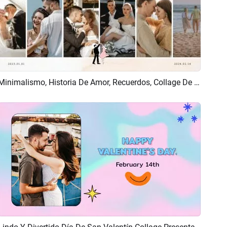
Minimalismo, Historia De Amor, Recuerdos, Collage De Fotos, Presentación De Diapositivas
Previsualizar
Crear IA