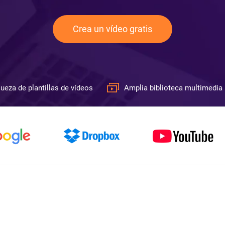
Crea un vídeo gratis
ueza de plantillas de vídeos
Amplia biblioteca multimedia