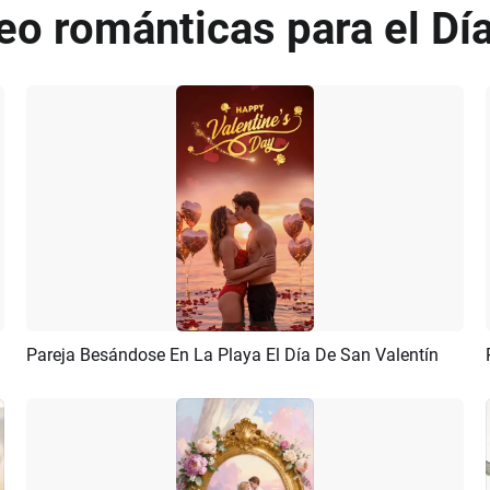
deo románticas para el Dí
Pareja Besándose En La Playa El Día De San Valentín
Previsualizar
Crear IA