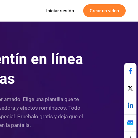
Iniciar sesión
Crear un vídeo
ntín en línea
cas
r amado. Elige una plantilla que te
vedora y efectos románticos. Todo
ecial. Pruébalo gratis y deja que el
n la pantalla.