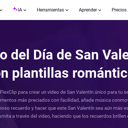
IA
Herramientas
Aprender
Precios
o del Día de San Vale
n plantillas románti
exClip para crear un video de San Valentín único para tu se
momentos más preciados con facilidad, añade música conmo
moso recuerdo y hacer que este San Valentín sea aún más esp
mita a través del video, haciendo que los recuerdos brillen e