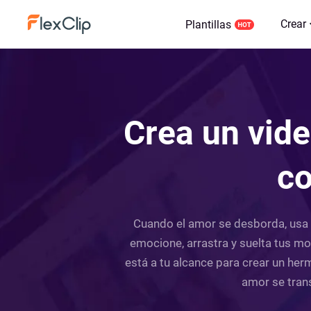
Crear
Plantillas
Crea un vide
co
Cuando el amor se desborda, usa Fl
emocione, arrastra y suelta tus 
está a tu alcance para crear un her
amor se trans