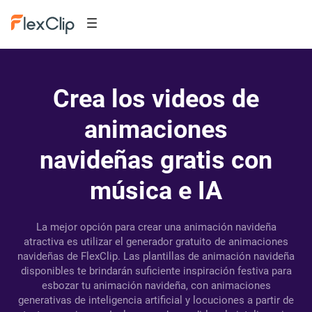
Crea los videos de
animaciones
navideñas gratis con
música e IA
La mejor opción para crear una animación navideña
atractiva es utilizar el generador gratuito de animaciones
navideñas de FlexClip. Las plantillas de animación navideña
disponibles te brindarán suficiente inspiración festiva para
esbozar tu animación navideña, con animaciones
generativas de inteligencia artificial y locuciones a partir de