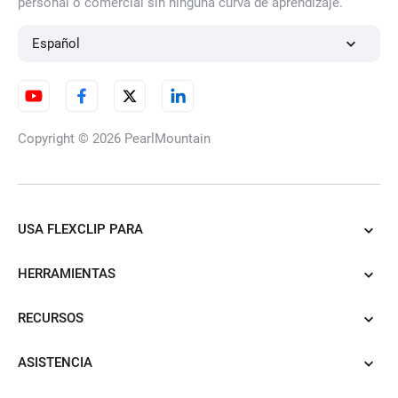
personal o comercial sin ninguna curva de aprendizaje.
Español
Copyright © 2026
PearlMountain
USA FLEXCLIP PARA
HERRAMIENTAS
RECURSOS
ASISTENCIA