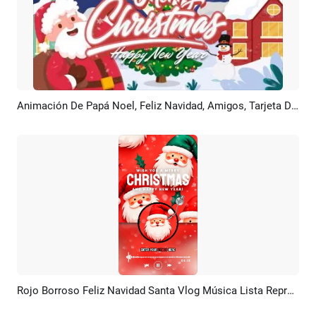
Animación De Papá Noel, Feliz Navidad, Amigos, Tarjeta De Felicitación, Presentación De Diapositivas
Previsualizar
Crear IA
Rojo Borroso Feliz Navidad Santa Vlog Música Lista Reproducción Vertical Historia Instagram
Previsualizar
Crear IA