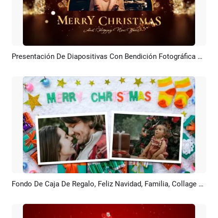
Presentación De Diapositivas Con Bendición Fotográfica Navideña En Forma De Partículas De Copos De Nieve Dorados
Previsualizar
Crear IA
Fondo De Caja De Regalo, Feliz Navidad, Familia, Collage De Fotos Divertido
Previsualizar
Crear IA