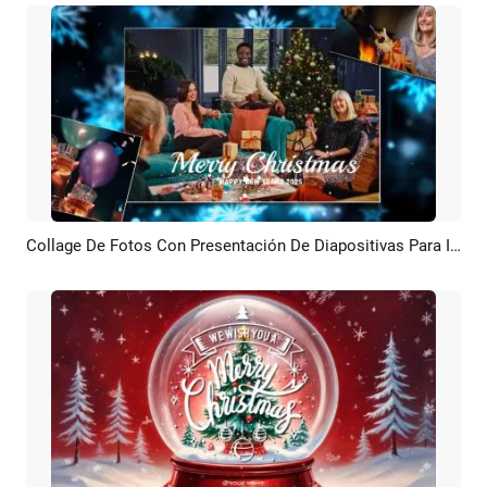
Collage De Fotos Con Presentación De Diapositivas Para Intercambiar Regalos Y Felicitaciones De Año Nuevo En La Fiesta De Nochebuena
Previsualizar
Crear IA