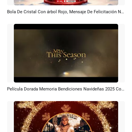
Bola De Cristal Con árbol Rojo, Mensaje De Felicitación Navideña, Canal De YouTube De Vacaciones, Introducción
Previsualizar
Crear IA
Película Dorada Memoria Bendiciones Navideñas 2025 Collage Presentacion Diapositivas
Previsualizar
Crear IA