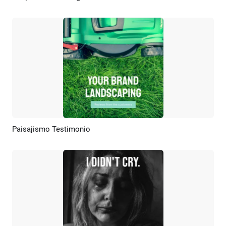
Paisajismo Testimonio
Previsualizar
Crear IA