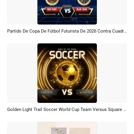
Partido De Copa De Fútbol Futurista De 2026 Contra Cuadrado (publicación En Redes Sociales)
Previsualizar
Crear IA
Golden Light Trail Soccer World Cup Team Versus Square Social Media Post
Previsualizar
Personalizar