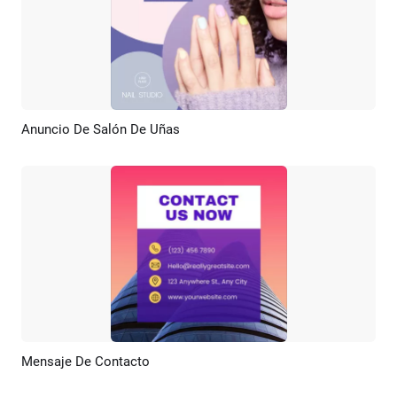
Anuncio De Salón De Uñas
Previsualizar
Crear IA
Mensaje De Contacto
Previsualizar
Crear IA