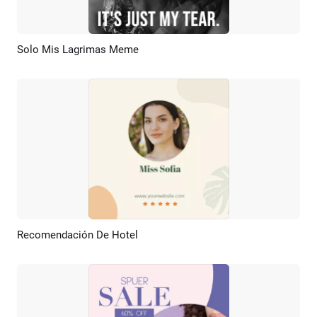
Solo Mis Lagrimas Meme
Previsualizar
Crear IA
Recomendación De Hotel
Previsualizar
Crear IA