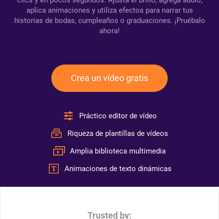
clics y en pocos segundos. Ajusta el brillo, agrega audio,
aplica animaciones y utiliza efectos para narrar tus
historias de bodas, cumpleaños o graduaciones. ¡Pruébalo
ahora!
Crea un vídeo gratis
Práctico editor de vídeo
Riqueza de plantillas de vídeos
Amplia biblioteca multimedia
Animaciones de texto dinámicas
Trusted by: