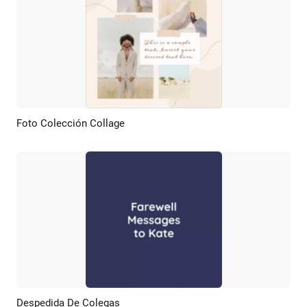
Foto Colección Collage
Previsualizar
Crear IA
Despedida De Colegas
Previsualizar
Personalizar