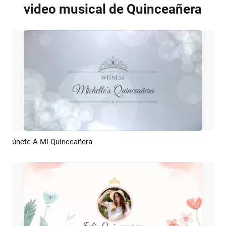
video musical de Quinceañera
únete A Mi Quinceañera
Previsualizar
Crear IA