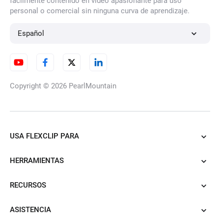
fácilmente contenido en vídeo apasionante para uso
personal o comercial sin ninguna curva de aprendizaje.
Español
Copyright © 2026
PearlMountain
USA FLEXCLIP PARA
HERRAMIENTAS
RECURSOS
ASISTENCIA