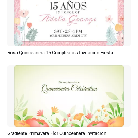
Rosa Quinceañera 15 Cumpleaños Invitación Fiesta
Previsualizar
Crear IA
Gradiente Primavera Flor Quinceañera Invitación
Previsualizar
Crear IA