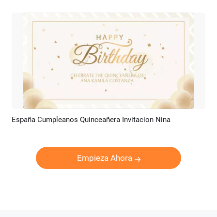
España Cumpleanos Quinceañera Invitacion Nina
Previsualizar
Crear IA
Empieza Ahora