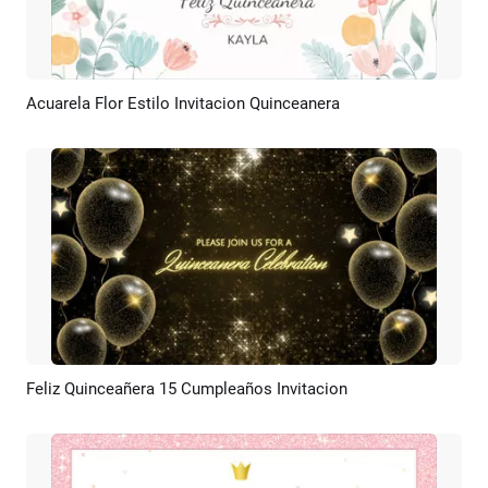
Acuarela Flor Estilo Invitacion Quinceanera
Previsualizar
Crear IA
Feliz Quinceañera 15 Cumpleaños Invitacion
Previsualizar
Crear IA