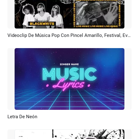
Videoclip De Música Pop Con Pincel Amarillo, Festival, Evento Inaugural, Introducción De DJ De Club
Previsualizar
Crear IA
Letra De Neón
Previsualizar
Crear IA