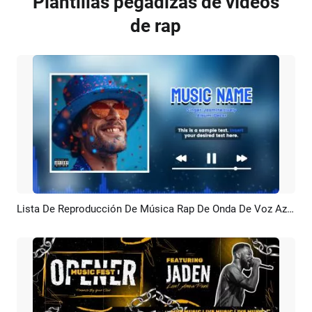
Plantillas pegadizas de vídeos
de rap
Lista De Reproducción De Música Rap De Onda De Voz Azul, Letras De Canciones, Canal De YouTube, Introducción Y Salida
Previsualizar
Crear IA