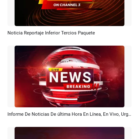
Noticia Reportaje Inferior Tercios Paquete
Previsualizar
Crear IA
Informe De Noticias De última Hora En Línea, En Vivo, Urgencia, YouTube, Introducción Y Cierre
Previsualizar
Crear IA