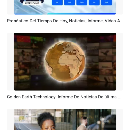
Pronóstico Del Tiempo De Hoy, Noticias, Informe, Video Animado, Estilo Moderno, Negocios Azules
Previsualizar
Crear IA
Golden Earth Technology: Informe De Noticias De última Hora, Introducción Al Canal De YouTube
Previsualizar
Crear IA