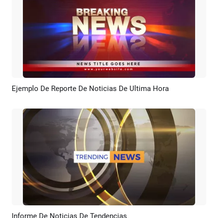
Ejemplo De Reporte De Noticias De Ultima Hora
Previsualizar
Crear IA
Informe De Noticias De Tendencias
Previsualizar
Crear IA