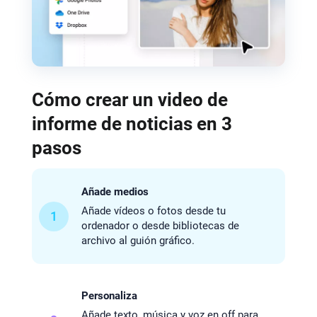
Cómo crear un video de
informe de noticias en 3
pasos
Añade medios
Añade vídeos o fotos desde tu
1
ordenador o desde bibliotecas de
archivo al guión gráfico.
Personaliza
Añade texto, música y voz en off para