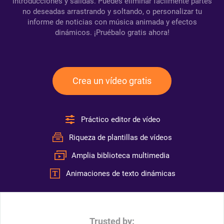
introducciones y salidas. Puedes eliminar fácilmente partes
no deseadas arrastrando y soltando, o personalizar tu
informe de noticias con música animada y efectos
dinámicos. ¡Pruébalo gratis ahora!
Crea un vídeo gratis
Práctico editor de vídeo
Riqueza de plantillas de vídeos
Amplia biblioteca multimedia
Animaciones de texto dinámicas
Trusted by: