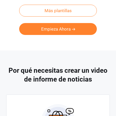
Más plantillas
Empieza Ahora
Por qué necesitas crear un video
de informe de noticias