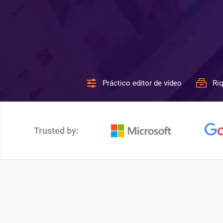
Práctico editor de vídeo
Riq
Trusted by: