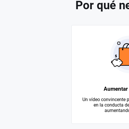
Por qué n
Aumentar 
Un vídeo convincente p
en la conducta d
aumentando 