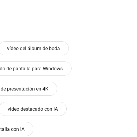
vídeo del álbum de boda
ndo de pantalla para Windows
 de presentación en 4K
video destacado con IA
talla con IA