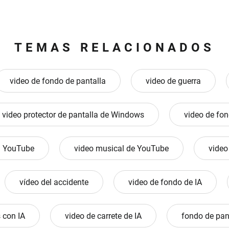
TEMAS RELACIONADOS
video de fondo de pantalla
video de guerra
video protector de pantalla de Windows
video de fo
a YouTube
video musical de YouTube
video
vídeo del accidente
video de fondo de IA
 con IA
video de carrete de IA
fondo de pan