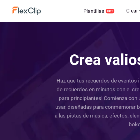
Crear
Plantillas
Crea valio
Haz que tus recuerdos de eventos i
de recuerdos en minutos con el crea
para principiantes! Comienza con un
usar, diseñadas para conmemorar bo
a las pistas de música, efectos, el
bokeh