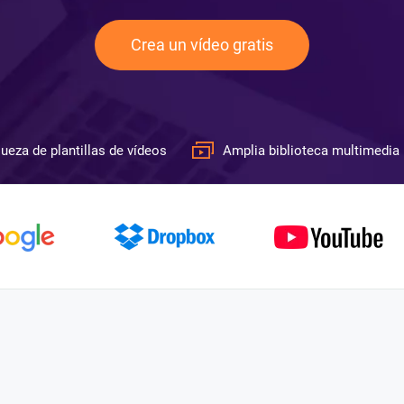
Crea un vídeo gratis
ueza de plantillas de vídeos
Amplia biblioteca multimedia