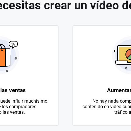
ecesitas crear un vídeo d
las ventas
Aumentar 
uede influir muchísimo
No hay nada compa
e los compradores
contenido en vídeo cuan
las ventas.
tráfico a