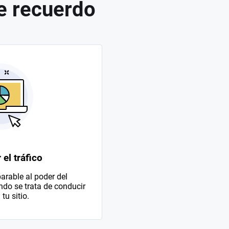
e recuerdo
el tráfico
rable al poder del
do se trata de conducir
 tu sitio.