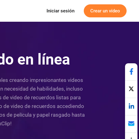
Iniciar sesión
Crear un vídeo
do en línea
ibles creando impresionantes videos
in necesidad de habilidades, incluso
as de video de recuerdos listas para
lo de video de recuerdos accediendo
os de película y papel rasgado hasta
xClip!