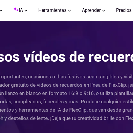
IA
Herramientas
Aprender
Precios
sos vídeos de recuer
mportantes, ocasiones o días festivos sean tangibles y vis
dor gratuito de videos de recuerdos en línea de FlexClip, ¡s
 lienzo en blanco en formato 16:9 o 9:16, o utiliza plantill
das, cumpleaños, funerales y más. Produce cualquier esti
ementos y herramientas de IA de FlexClip, que van desde gran
 y destellos de lente. ¡Deja que tu creatividad brille con Fle