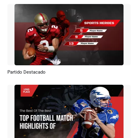
Partido Destacado
Previsualizar
Crear IA