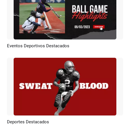
Eventos Deportivos Destacados
Previsualizar
Crear IA
Deportes Destacados
Previsualizar
Crear IA