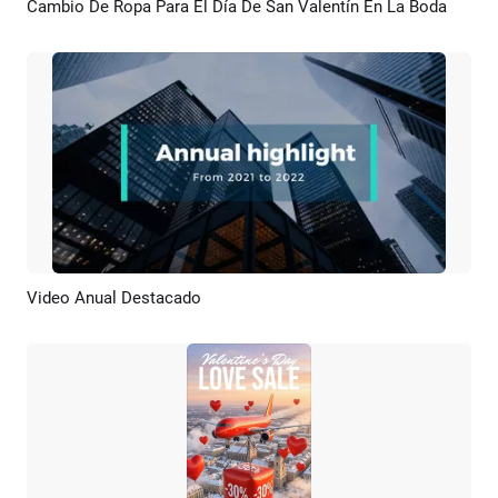
Cambio De Ropa Para El Día De San Valentín En La Boda
Previsualizar
Crear IA
Video Anual Destacado
Previsualizar
Crear IA