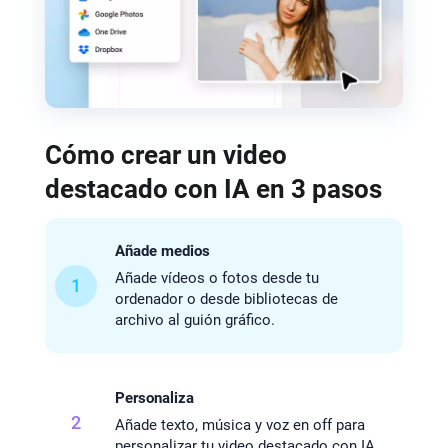
Cómo crear un video
destacado con IA en 3 pasos
Añade medios
Añade vídeos o fotos desde tu
1
ordenador o desde bibliotecas de
archivo al guión gráfico.
Personaliza
2
Añade texto, música y voz en off para
personalizar tu video destacado con IA.