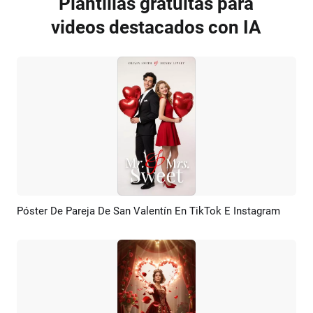
Plantillas gratuitas para
videos destacados con IA
Póster De Pareja De San Valentín En TikTok E Instagram
Previsualizar
Crear IA