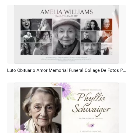
Luto Obituario Amor Memorial Funeral Collage De Fotos Presentación De Recuerdos
Previsualizar
Crear IA