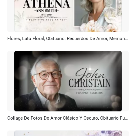
Flores, Luto Floral, Obituario, Recuerdos De Amor, Memorial, Funeral, Collage De Fotos, Presentación De Diapositivas
Previsualizar
Crear IA
Collage De Fotos De Amor Clásico Y Oscuro, Obituario Funerario Para Un Hombre, Presentación Con Diapositivas
Previsualizar
Crear IA