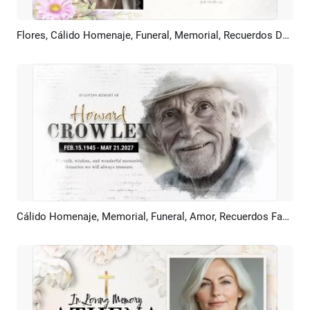
Flores, Cálido Homenaje, Funeral, Memorial, Recuerdos De Amor, Momento, Collage, Presentación De Fotos
Previsualizar
Crear IA
Cálido Homenaje, Memorial, Funeral, Amor, Recuerdos Familiares, Collage, Presentación De Fotos
Previsualizar
Crear IA