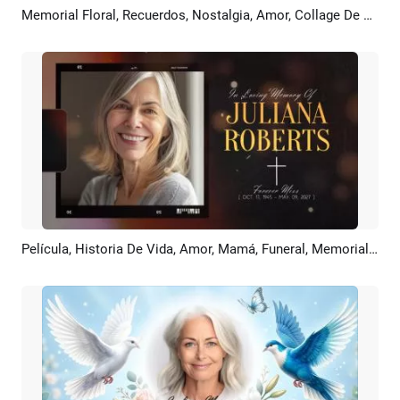
Memorial Floral, Recuerdos, Nostalgia, Amor, Collage De Fotos, Homenaje, Luto, Oro, Presentación De Diapositivas
Previsualizar
Personalizar
Película, Historia De Vida, Amor, Mamá, Funeral, Memorial, Obituario, Collage De Fotos Y Presentación De Diapositivas
Previsualizar
Crear IA