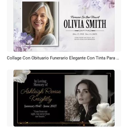
Collage Con Obituario Funerario Elegante Con Tinta Para Una Mujer Con Amor. Presentación De Diapositivas.
Previsualizar
Crear IA