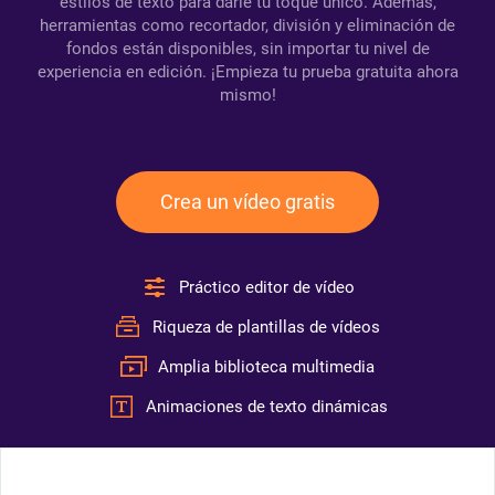
estilos de texto para darle tu toque único. Además,
herramientas como recortador, división y eliminación de
fondos están disponibles, sin importar tu nivel de
experiencia en edición. ¡Empieza tu prueba gratuita ahora
mismo!
Crea un vídeo gratis
Práctico editor de vídeo
Riqueza de plantillas de vídeos
Amplia biblioteca multimedia
Animaciones de texto dinámicas