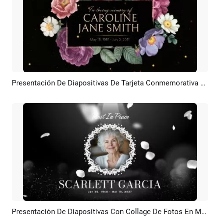
Presentación De Diapositivas De Tarjeta Conmemorativa De Amor De Funeral Floral
Previsualizar
Crear IA
Presentación De Diapositivas Con Collage De Fotos En Memoria De Una Madre (obituario Fúnebre Para Una Madre).
Previsualizar
Crear IA