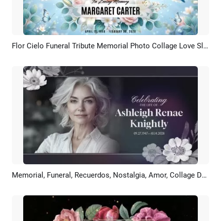
Flor Cielo Funeral Tribute Memorial Photo Collage Love Slideshow
Previsualizar
Crear IA
Memorial, Funeral, Recuerdos, Nostalgia, Amor, Collage De Fotos, Recuerdo, Duelo, Presentación Sencilla
Previsualizar
Crear IA