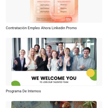
Contratación Empleo Ahora Linkedin Promo
Previsualizar
Personalizar
Programa De Internos
Previsualizar
Crear IA