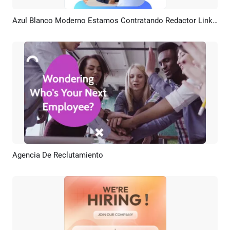
Azul Blanco Moderno Estamos Contratando Redactor Linkedin Post
Previsualizar
Crear IA
Agencia De Reclutamiento
Previsualizar
Crear IA