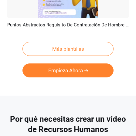
Puntos Abstractos Requisito De Contratación De Hombre De Negocios 3d Publicación Anuncio Promocional Linkedin
Previsualizar
Personalizar
Más plantillas
Empieza Ahora
Por qué necesitas crear un vídeo
de Recursos Humanos