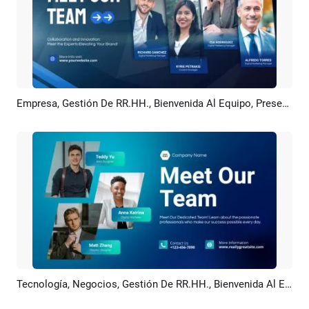
Empresa, Gestión De RR.HH., Bienvenida Al Equipo, Presentación
Previsualizar
Crear IA
Tecnología, Negocios, Gestión De RR.HH., Bienvenida Al Equipo, Presentación
Previsualizar
Crear IA