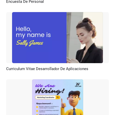
Encuesta De Personal
Previsualizar
Crear IA
Curriculum Vitae Desarrollador De Aplicaciones
Previsualizar
Crear IA