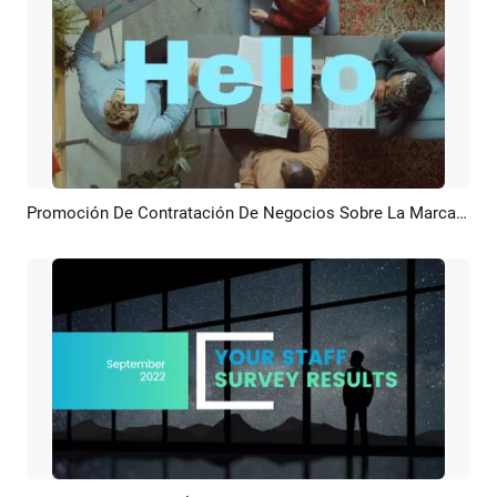
Promoción De Contratación De Negocios Sobre La Marca Y Equipos Creativos
Previsualizar
Crear IA