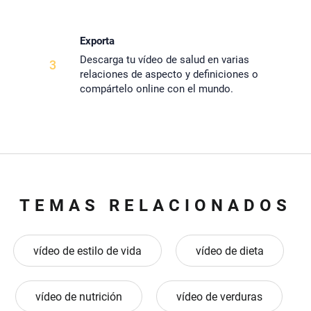
Exporta
Descarga tu vídeo de salud en varias
3
relaciones de aspecto y definiciones o
compártelo online con el mundo.
TEMAS RELACIONADOS
vídeo de estilo de vida
vídeo de dieta
vídeo de nutrición
vídeo de verduras