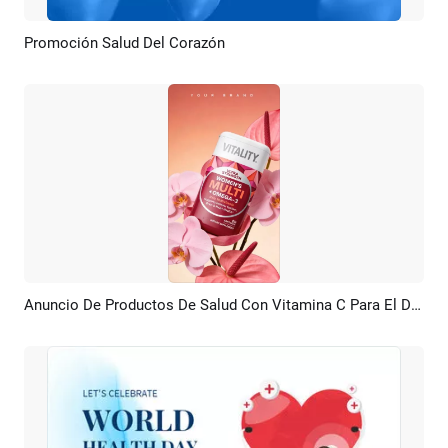
Promoción Salud Del Corazón
Previsualizar
Crear IA
Anuncio De Productos De Salud Con Vitamina C Para El Día De La Madre
Previsualizar
Crear IA