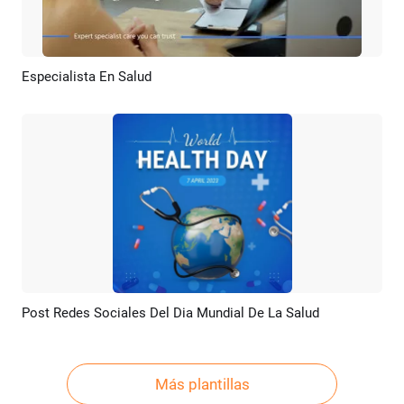
Especialista En Salud
Previsualizar
Crear IA
Post Redes Sociales Del Dia Mundial De La Salud
Previsualizar
Personalizar
Más plantillas