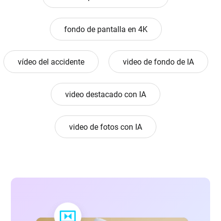
fondo de pantalla en 4K
vídeo del accidente
video de fondo de IA
video destacado con IA
video de fotos con IA