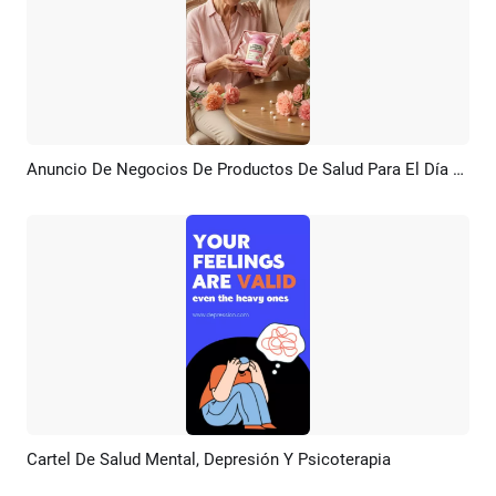
Anuncio De Negocios De Productos De Salud Para El Día De La Madre Con IA
Previsualizar
Crear IA
Cartel De Salud Mental, Depresión Y Psicoterapia
Previsualizar
Personalizar