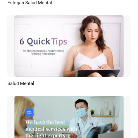
Eslogan Salud Mental
Previsualizar
Crear IA
Salud Mental
Previsualizar
Crear IA