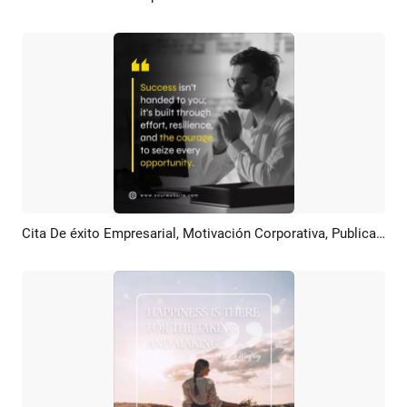
Cita De éxito Empresarial, Motivación Corporativa, Publicación En LinkedIn
Previsualizar
Crear IA