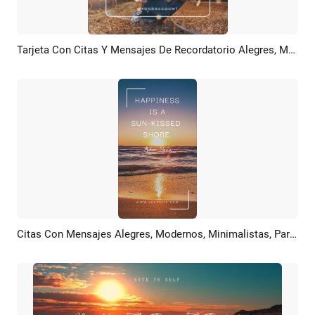
Tarjeta Con Citas Y Mensajes De Recordatorio Alegres, Modernos Y Minimalistas
Previsualizar
Crear IA
Citas Con Mensajes Alegres, Modernos, Minimalistas, Para Relajarse En La Playa
Previsualizar
Crear IA