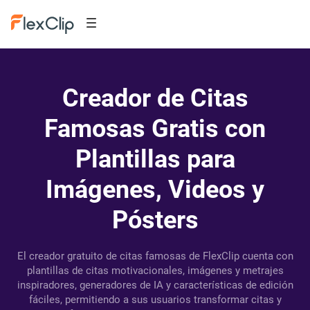
Creador de Citas
Famosas Gratis con
Plantillas para
Imágenes, Videos y
Pósters
El creador gratuito de citas famosas de FlexClip cuenta con
plantillas de citas motivacionales, imágenes y metrajes
inspiradores, generadores de IA y características de edición
fáciles, permitiendo a sus usuarios transformar citas y