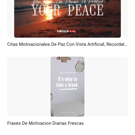
Citas Motivacionales De Paz Con Vista Artificial, Recordatorio, Olas De Playa, ASMR, Introducción De YouTube
Previsualizar
Crear IA
Frases De Motivacion Diarias Frescas
Previsualizar
Crear IA