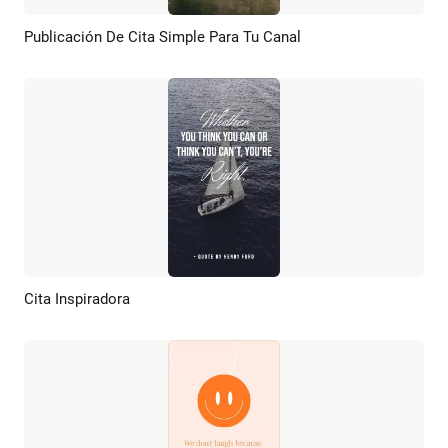
Publicación De Cita Simple Para Tu Canal
Previsualizar
Crear IA
Cita Inspiradora
Previsualizar
Crear IA