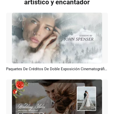
artístico y encantador
Paquetes De Créditos De Doble Exposición Cinematográfica, Efectos De Tinta, Tráiler, Introducción, Presentación De Diapositivas
Previsualizar
Crear IA