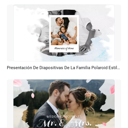
Presentación De Diapositivas De La Familia Polaroid Estilo Tinta
Previsualizar
Crear IA