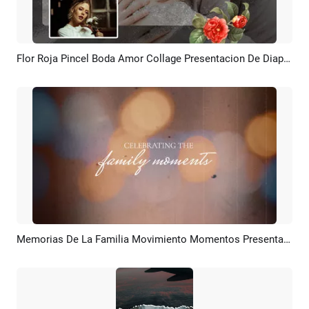
Flor Roja Pincel Boda Amor Collage Presentacion De Diapositivas
Previsualizar
Crear IA
Memorias De La Familia Movimiento Momentos Presentacion De Diapositivas
Previsualizar
Crear IA