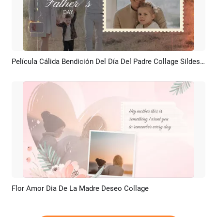
Película Cálida Bendición Del Día Del Padre Collage Sildeshow
Previsualizar
Crear IA
Flor Amor Dia De La Madre Deseo Collage
Previsualizar
Crear IA