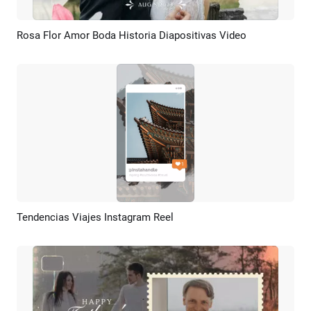
Rosa Flor Amor Boda Historia Diapositivas Video
Previsualizar
Crear IA
Tendencias Viajes Instagram Reel
Previsualizar
Crear IA